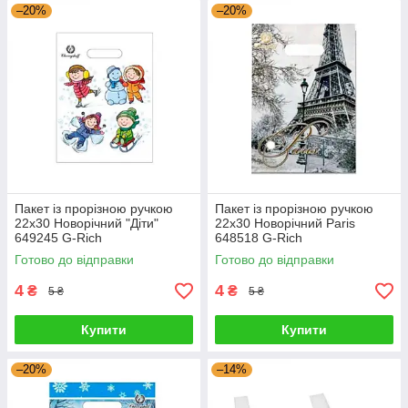
–20%
–20%
Пакет із прорізною ручкою
Пакет із прорізною ручкою
22х30 Новорічний "Діти"
22х30 Новорічний Paris
649245 G-Rich
648518 G-Rich
Готово до відправки
Готово до відправки
4
4
₴
₴
5 ₴
5 ₴
Купити
Купити
–20%
–14%