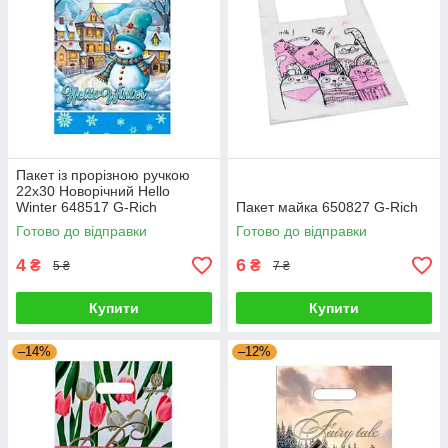
Пакет із прорізною ручкою
22х30 Новорічний Hello
Winter 648517 G-Rich
Пакет майка 650827 G-Rich
Готово до відправки
Готово до відправки
4
6
₴
₴
5 ₴
7 ₴
Купити
Купити
–14%
–12%