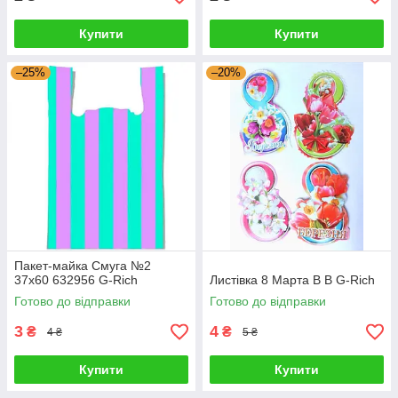
Купити
Купити
–25%
–20%
Пакет-майка Смуга №2
37х60 632956 G-Rich
Листівка 8 Марта В В G-Rich
Готово до відправки
Готово до відправки
3
4
₴
₴
4 ₴
5 ₴
Купити
Купити