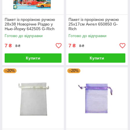
Пакет із прорізною ручкою
Пакет із прорізною ручкою
28х38 Новорічне Різдво у
25х17см Ангел 650850 G-
Нью-Йорку 642505 G-Rich
Rich
Готово до відправки
Готово до відправки
7
7
₴
₴
8 ₴
8 ₴
Купити
Купити
–20%
–20%