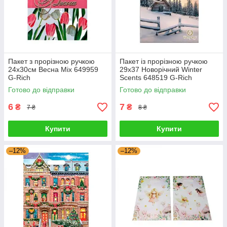
Пакет з прорізною ручкою
Пакет із прорізною ручкою
24х30см Весна Mix 649959
29х37 Новорічний Winter
G-Rich
Scents 648519 G-Rich
Готово до відправки
Готово до відправки
6
7
₴
₴
7 ₴
8 ₴
Купити
Купити
–12%
–12%