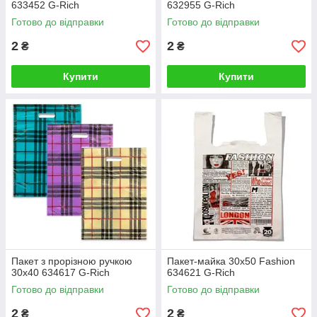
633452 G-Rich
632955 G-Rich
Готово до відправки
Готово до відправки
2
2
₴
₴
Купити
Купити
Пакет з прорізною ручкою
Пакет-майка 30х50 Fashion
30х40 634617 G-Rich
634621 G-Rich
Готово до відправки
Готово до відправки
2
2
₴
₴