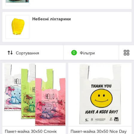
Намисто новорічні
Новорічні Декоративні стрічки
Небесні ліхтарики
Сортування
0
Фільтри
Пакет-майка 30х50 Слонік
Пакет-майка 30х50 Nice Day