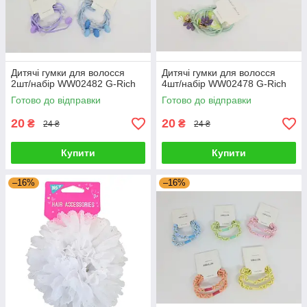
Дитячі гумки для волосся
Дитячі гумки для волосся
2шт/набір WW02482 G-Rich
4шт/набір WW02478 G-Rich
Готово до відправки
Готово до відправки
20
20
₴
₴
24 ₴
24 ₴
Купити
Купити
–16%
–16%