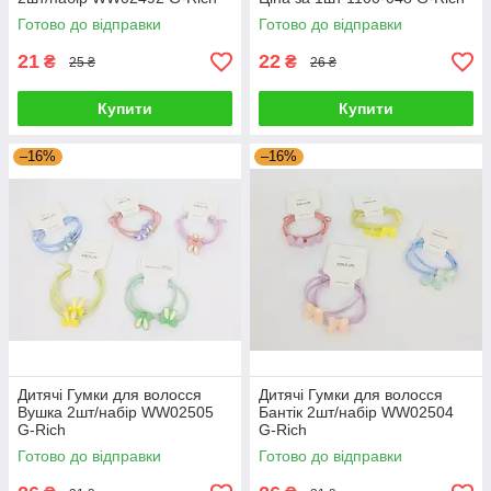
Готово до відправки
Готово до відправки
21
22
₴
₴
25 ₴
26 ₴
Купити
Купити
–16%
–16%
Дитячі Гумки для волосся
Дитячі Гумки для волосся
Вушка 2шт/набір WW02505
Бантік 2шт/набір WW02504
G-Rich
G-Rich
Готово до відправки
Готово до відправки