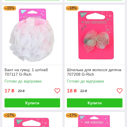
–15%
–18%
Бант на гумці, 1 шт/наб
Шпилька для волосся дитяча
707117 G-Rich
707208 G-Rich
Готово до відправки
Готово до відправки
17
18
₴
₴
20 ₴
22 ₴
Купити
Купити
–17%
–17%