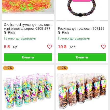
Силіконові гумки для волосся
міні різнокольорові 0308-277
Резинка для волосся 707138
G-Rich
G-Rich
Готово до відправки
Готово до відправки
5
10
₴
₴
6 ₴
12 ₴
Купити
Купити
–17%
–17%