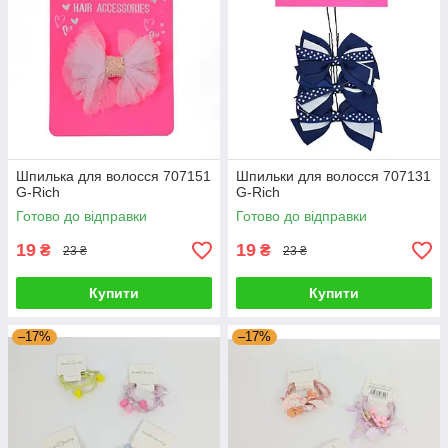
Шпилька для волосся 707151
Шпильки для волосся 707131
G-Rich
G-Rich
Готово до відправки
Готово до відправки
19
19
₴
₴
23 ₴
23 ₴
Купити
Купити
–17%
–17%