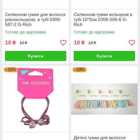
Силіконові гумки для волосся
Силіконові гумки кольорові в
різнокольорові, в тубі 0308-
тубі 10*3см 0308-506-6 G-
587-2 G-Rich
Rich
Готово до відправки
Готово до відправки
10
10
₴
₴
12 ₴
12 ₴
Купити
Купити
–15%
–19%
Дитячі гумки для волосся