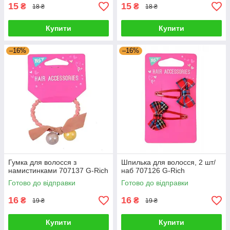
15
15
₴
₴
18 ₴
18 ₴
Купити
Купити
–16%
–16%
Гумка для волосся з
Шпилька для волосся, 2 шт/
намистинками 707137 G-Rich
наб 707126 G-Rich
Готово до відправки
Готово до відправки
16
16
₴
₴
19 ₴
19 ₴
Купити
Купити