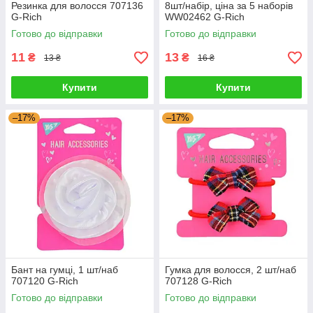
Резинка для волосся 707136
8шт/набір, ціна за 5 наборів
G-Rich
WW02462 G-Rich
Готово до відправки
Готово до відправки
11
13
₴
₴
13 ₴
16 ₴
Купити
Купити
–17%
–17%
Бант на гумці, 1 шт/наб
Гумка для волосся, 2 шт/наб
707120 G-Rich
707128 G-Rich
Готово до відправки
Готово до відправки