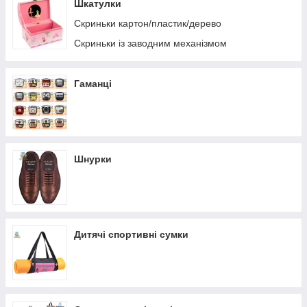
Шкатулки
Скриньки картон/пластик/дерево
Скриньки із заводним механізмом
Гаманці
Шнурки
Дитячі спортивні сумки