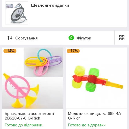
Шезлонг-гойдалки
Сортування
0
Фільтри
–14%
–17%
Брязкальце в асортименті
Молоточок-пищалка 688-4A
BB520-07-8 G-Rich
G-Rich
Готово до відправки
Готово до відправки