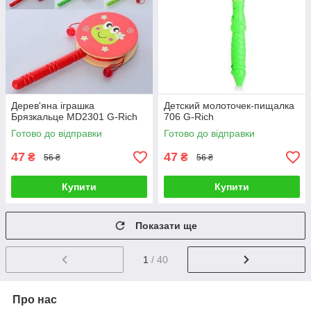
Дерев'яна іграшка
Детский молоточек-пищалка
Брязкальце MD2301 G-Rich
706 G-Rich
Готово до відправки
Готово до відправки
47
47
₴
₴
56 ₴
56 ₴
Купити
Купити
Показати ще
1
/ 40
Про нас