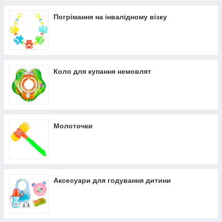
Погрімання на інвалідному візку
Коло для купання немовлят
Молоточки
Аксесуари для годування дитини