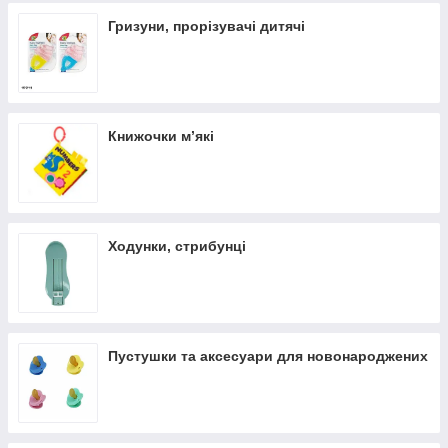
Гризуни, прорізувачі дитячі
Книжочки м’які
Ходунки, стрибунці
Пустушки та аксесуари для новонароджених