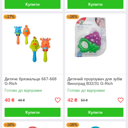
Купити
Купити
–17%
–16%
Дитяче брязкальце 667-668
Дитячий прорізувач для зубів
G-Rich
Виноград B32/31 G-Rich
Готово до відправки
Готово до відправки
40
42
₴
₴
48 ₴
50 ₴
Купити
Купити
–16%
–16%