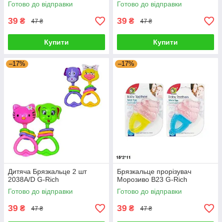
Готово до відправки
Готово до відправки
39
39
₴
₴
47 ₴
47 ₴
Купити
Купити
–17%
–17%
Дитяча Брязкальце 2 шт
Брязкальце прорізувач
2038A/D G-Rich
Морозиво B23 G-Rich
Готово до відправки
Готово до відправки
39
39
₴
₴
47 ₴
47 ₴