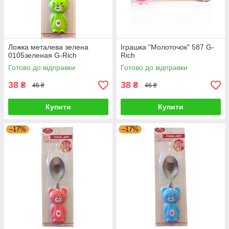
Ложка металева зелена
Іграшка "Молоточок" 587 G-
0105зеленая G-Rich
Rich
Готово до відправки
Готово до відправки
38
38
₴
₴
46 ₴
46 ₴
Купити
Купити
–17%
–17%