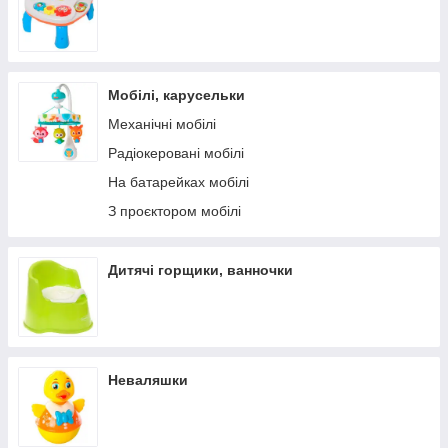
Мобілі, карусельки
Механічні мобілі
Радіокеровані мобілі
На батарейках мобілі
З проєктором мобілі
Дитячі горщики, ванночки
Неваляшки