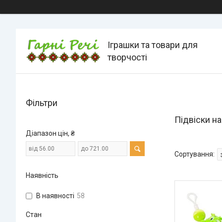
Іграшки та товари для
творчості
Фільтри
Підвіски на
Діапазон цін, ₴
Наявність
В наявності
58
Стан