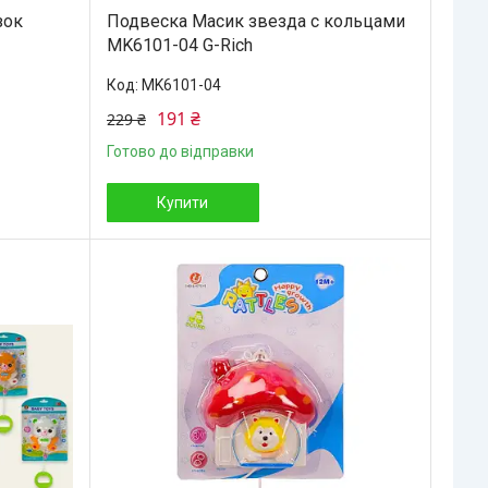
зок
Подвеска Масик звезда с кольцами
MK6101-04 G-Rich
MK6101-04
191 ₴
229 ₴
Готово до відправки
Купити