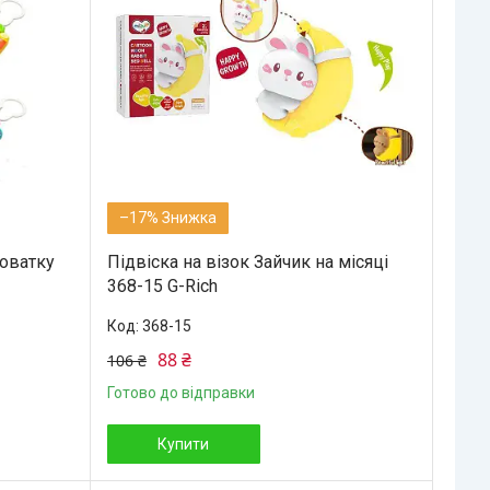
–17%
оватку
Підвіска на візок Зайчик на місяці
368-15 G-Rich
368-15
88 ₴
106 ₴
Готово до відправки
Купити