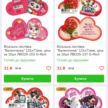
Вітальна листівка
Вітальна листівка
"Валентинка" 131х71мм, ціна
"Валентинка" 131х71мм, ціна
за 10шт ЛВО25-153 G-Rich
за 10шт ЛВО25-137 G-Rich
Готово до відправки
Готово до відправки
31
31
₴
₴
37 ₴
37 ₴
Купити
Купити
–16%
–16%