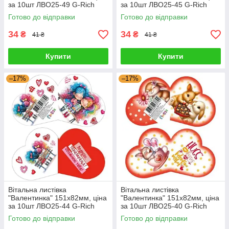
за 10шт ЛВО25-49 G-Rich
за 10шт ЛВО25-45 G-Rich
Готово до відправки
Готово до відправки
34
34
₴
₴
41 ₴
41 ₴
Купити
Купити
–17%
–17%
Вітальна листівка
Вітальна листівка
"Валентинка" 151х82мм, ціна
"Валентинка" 151х82мм, ціна
за 10шт ЛВО25-44 G-Rich
за 10шт ЛВО25-40 G-Rich
Готово до відправки
Готово до відправки