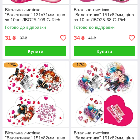
Вітальна листівка
Вітальна листівка
"Валентинка" 131х71мм, ціна
"Валентинка" 151х82мм, ціна
за 10шт ЛВО25-109 G-Rich
за 10шт ЛВО25-68 G-Rich
Готово до відправки
Готово до відправки
31
34
₴
₴
37 ₴
41 ₴
Купити
Купити
–17%
–17%
Вітальна листівка
Вітальна листівка
"Валентинка" 151х82мм, ціна
"Валентинка" 151х82мм, ціна