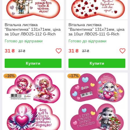
Вітальна листівка
Вітальна листівка
"Валентинка" 131х71мм, ціна
"Валентинка" 131х71мм, ціна
за 10шт ЛВО25-112 G-Rich
за 10шт ЛВО25-111 G-Rich
Готово до відправки
Готово до відправки
31
31
₴
₴
37 ₴
37 ₴
Купити
Купити
–16%
–17%