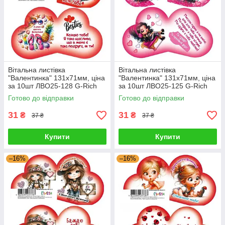
Вітальна листівка
Вітальна листівка
"Валентинка" 131х71мм, ціна
"Валентинка" 131х71мм, ціна
за 10шт ЛВО25-128 G-Rich
за 10шт ЛВО25-125 G-Rich
Готово до відправки
Готово до відправки
31
31
₴
₴
37 ₴
37 ₴
Купити
Купити
–16%
–16%