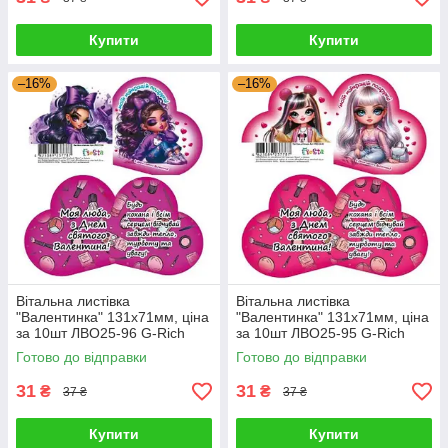
Купити
Купити
–16%
–16%
Вітальна листівка
Вітальна листівка
"Валентинка" 131х71мм, ціна
"Валентинка" 131х71мм, ціна
за 10шт ЛВО25-96 G-Rich
за 10шт ЛВО25-95 G-Rich
Готово до відправки
Готово до відправки
31
31
₴
₴
37 ₴
37 ₴
Купити
Купити