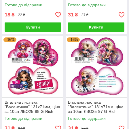
Готово до відправки
Готово до відправки
18
31
₴
₴
22 ₴
37 ₴
Купити
Купити
–16%
–16%
Вітальна листівка
Вітальна листівка
"Валентинка" 131х71мм, ціна
"Валентинка" 131х71мм, ціна
за 10шт ЛВО25-98 G-Rich
за 10шт ЛВО25-97 G-Rich
Готово до відправки
Готово до відправки
31
31
₴
₴
37 ₴
37 ₴