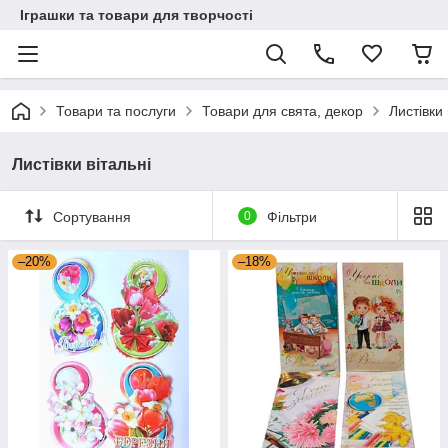
Іграшки та товари для творчості
Товари та послуги
Товари для свята, декор
Листівки 
Листівки вітальні
Сортування
0
Фільтри
–20%
–18%