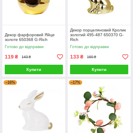
Декор порцеляновий Кролик
Декор фарфоровий Яйце
золотий 495-487 650370 G-
золоте 650368 G-Rich
Rich
Готово до відправки
Готово до відправки
119
133
₴
₴
143 ₴
160 ₴
Купити
Купити
–16%
–17%