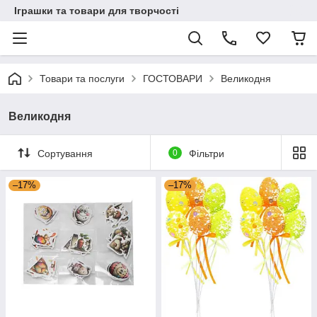
Іграшки та товари для творчості
Товари та послуги
ГОСТОВАРИ
Великодня
Великодня
Сортування
0
Фільтри
–17%
–17%