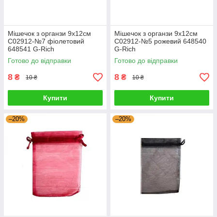
Мішечок з органзи 9х12см
Мішечок з органзи 9х12см
С02912-№7 фіолетовий
С02912-№5 рожевий 648540
648541 G-Rich
G-Rich
Готово до відправки
Готово до відправки
8
8
₴
₴
10 ₴
10 ₴
Купити
Купити
–20%
–20%