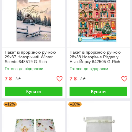
Пакет із прорізною ручкою
Пакет із прорізною ручкою
29х37 Новорічний Winter
28х38 Новорічне Різдво у
Scents 648519 G-Rich
Нью-Йорку 642505 G-Rich
Готово до відправки
Готово до відправки
7
7
₴
₴
8 ₴
8 ₴
Купити
Купити
–12%
–20%