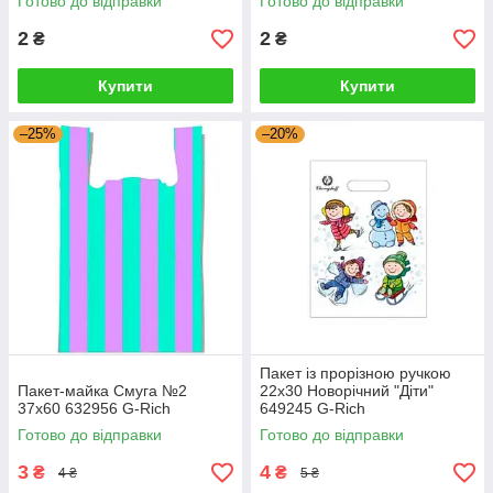
Готово до відправки
Готово до відправки
2
2
₴
₴
Купити
Купити
–25%
–20%
Пакет із прорізною ручкою
Пакет-майка Смуга №2
22х30 Новорічний "Діти"
37х60 632956 G-Rich
649245 G-Rich
Готово до відправки
Готово до відправки
3
4
₴
₴
4 ₴
5 ₴