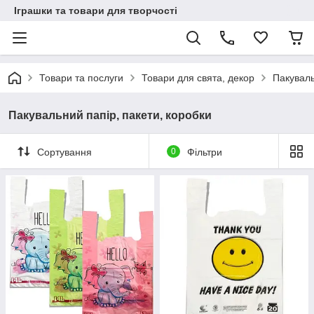
Іграшки та товари для творчості
Товари та послуги
Товари для свята, декор
Пакуваль
Пакувальний папір, пакети, коробки
Сортування
0
Фільтри