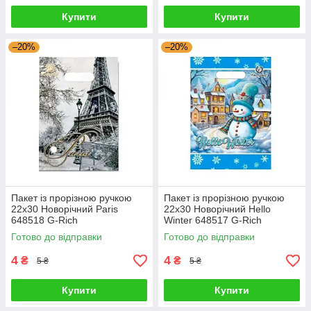
Купити
Купити
–20%
–20%
Пакет із прорізною ручкою
Пакет із прорізною ручкою
22х30 Новорічний Paris
22х30 Новорічний Hello
648518 G-Rich
Winter 648517 G-Rich
Готово до відправки
Готово до відправки
4
4
₴
₴
5 ₴
5 ₴
Купити
Купити