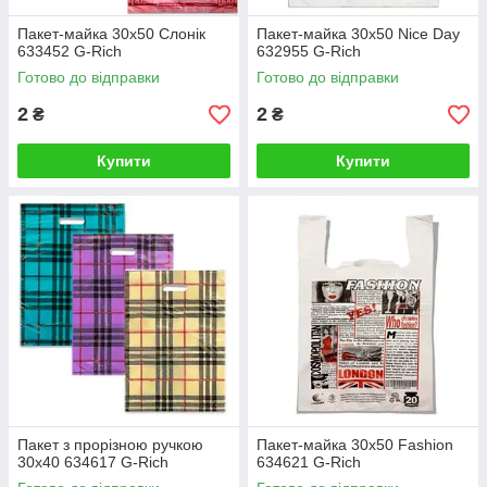
Пакет-майка 30х50 Слонік
Пакет-майка 30х50 Nice Day
633452 G-Rich
632955 G-Rich
Готово до відправки
Готово до відправки
2
2
₴
₴
Купити
Купити
Пакет з прорізною ручкою
Пакет-майка 30х50 Fashion
30х40 634617 G-Rich
634621 G-Rich