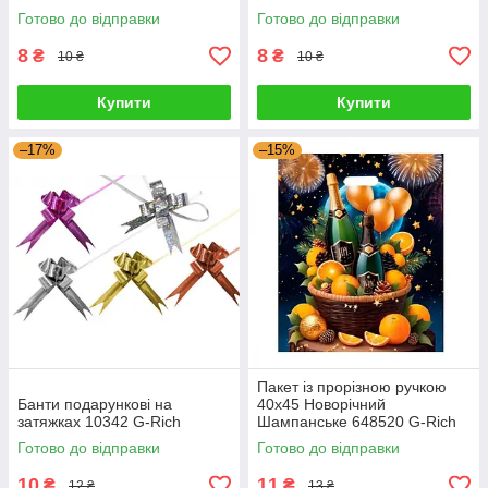
Готово до відправки
Готово до відправки
8
8
₴
₴
10 ₴
10 ₴
Купити
Купити
–17%
–15%
Пакет із прорізною ручкою
Банти подарункові на
40х45 Новорічний
затяжках 10342 G-Rich
Шампанське 648520 G-Rich
Готово до відправки
Готово до відправки
10
11
₴
₴
12 ₴
13 ₴