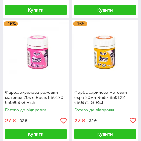
Купити
Купити
–16%
–16%
Фарба акрилова рожевий
Фарба акрилова матовий
матовий 20мл Rudix 850120
охра 20мл Rudix 850122
650969 G-Rich
650971 G-Rich
Готово до відправки
Готово до відправки
27
27
₴
₴
32 ₴
32 ₴
Купити
Купити