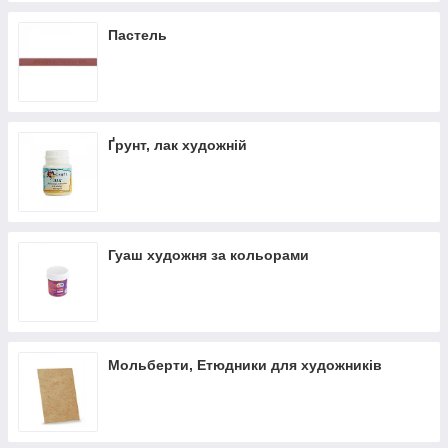
Пастель
Ґрунт, лак художній
Гуаш художня за кольорами
Мольберти, Етюдники для художників