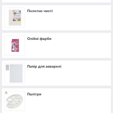
Полотно чисті
Олійні фарби
Папір для акварелі
Палітри