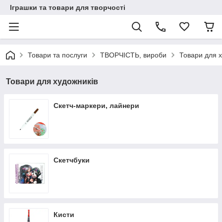
Іграшки та товари для творчості
Товари та послуги
ТВОРЧІСТЬ, вироби
Товари для х
Товари для художників
Скетч-маркери, лайнери
Скетчбуки
Кисти