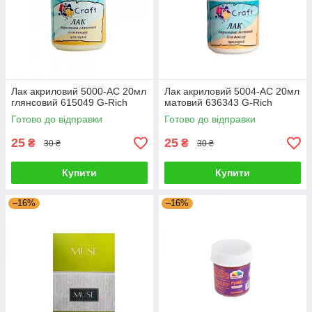
Лак акриловий 5000-АС 20мл
Лак акриловий 5004-АС 20мл
глянсовий 615049 G-Rich
матовий 636343 G-Rich
Готово до відправки
Готово до відправки
25
25
₴
₴
30 ₴
30 ₴
Купити
Купити
–16%
–16%