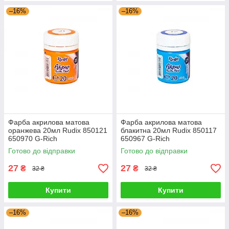
–16%
–16%
Фарба акрилова матова
Фарба акрилова матова
оранжева 20мл Rudix 850121
блакитна 20мл Rudix 850117
650970 G-Rich
650967 G-Rich
Готово до відправки
Готово до відправки
27
27
₴
₴
32 ₴
32 ₴
Купити
Купити
–16%
–16%