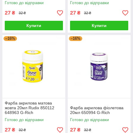
Готово до відправки
Готово до відправки
27
27
₴
₴
32 ₴
32 ₴
Купити
Купити
–16%
–16%
Фарба акрилова матова
жовта 20мл Rudix 850112
Фарба акрилова фіолетова
648963 G-Rich
20мл 650994 G-Rich
Готово до відправки
Готово до відправки
27
27
₴
₴
32 ₴
32 ₴