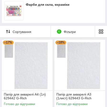
Фарби для скла, кераміки
Сортування
0
Фільтри
–17%
–18%
Папір для акварелі А4 (1л)
Папір для акварелі А3
629442 G-Rich
(1лист) 629443 G-Rich
Готово до відправки
Готово до відправки