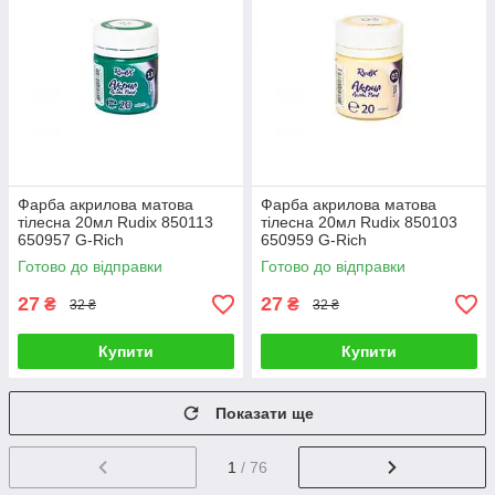
Фарба акрилова матова
Фарба акрилова матова
тілесна 20мл Rudix 850113
тілесна 20мл Rudix 850103
650957 G-Rich
650959 G-Rich
Готово до відправки
Готово до відправки
27
27
₴
₴
32 ₴
32 ₴
Купити
Купити
Показати ще
1
/ 76