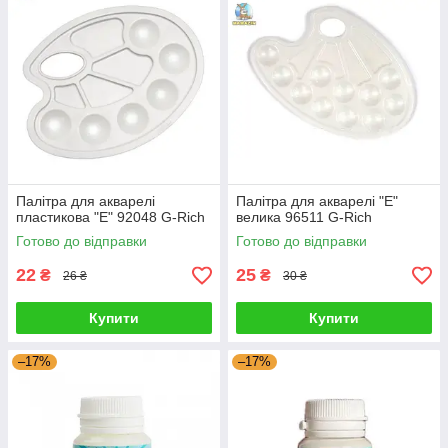
Палітра для акварелі
Палітра для акварелі "Е"
пластикова "Е" 92048 G-Rich
велика 96511 G-Rich
Готово до відправки
Готово до відправки
22
25
₴
₴
26 ₴
30 ₴
Купити
Купити
–17%
–17%