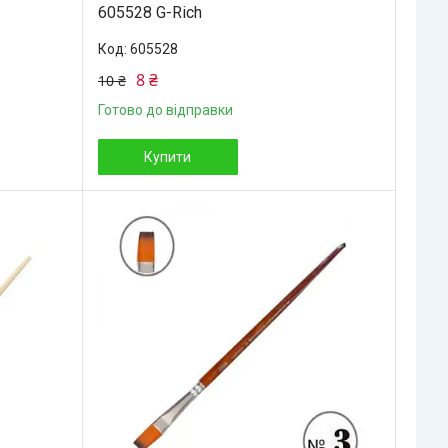
605528 G-Rich
605528
8 ₴
10 ₴
Готово до відправки
Купити