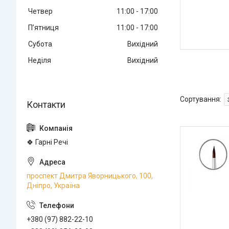
Четвер
11:00
17:00
Пʼятниця
11:00
17:00
Субота
Вихідний
Неділя
Вихідний
🍀 Гарні Речі
проспект Дмитра Яворницького, 100,
Дніпро, Україна
+380 (97) 882-22-10