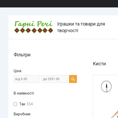
Іграшки та товари для
творчості
Фільтри
Кисти
Ціна
В наявності
Так
554
Виробник