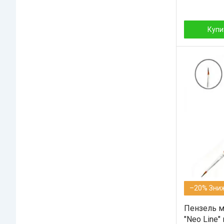
Купи
–20%
Пензель м
"Neo Line"