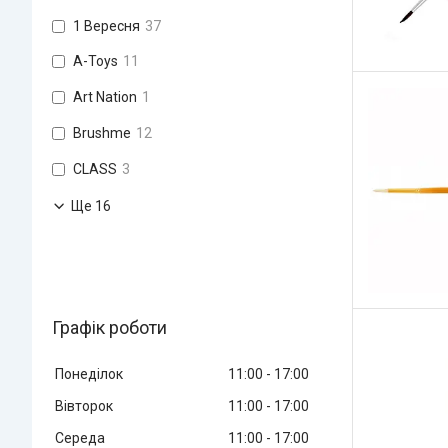
1 Вересня
37
A-Toys
11
Art Nation
1
Brushme
12
CLASS
3
Ще 16
Графік роботи
Понеділок
11:00
17:00
Вівторок
11:00
17:00
Середа
11:00
17:00