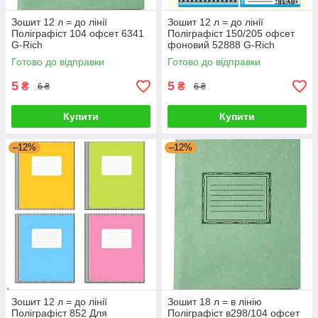
Зошит 12 л = до лінії
Зошит 12 л = до лінії
Поліграфіст 104 офсет 6341
Поліграфіст 150/205 офсет
G-Rich
фоновий 52888 G-Rich
Готово до відправки
Готово до відправки
5
5
₴
₴
6 ₴
6 ₴
Купити
Купити
–12%
–12%
Зошит 12 л = до лінії
Зошит 18 л = в лінію
Поліграфіст 852 Для
Поліграфіст в298/104 офсет