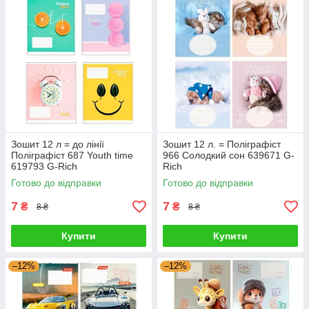
Зошит 12 л = до лінії
Зошит 12 л. = Поліграфіст
Поліграфіст 687 Youth time
966 Солодкий сон 639671 G-
619793 G-Rich
Rich
Готово до відправки
Готово до відправки
7
7
₴
₴
8 ₴
8 ₴
Купити
Купити
–12%
–12%