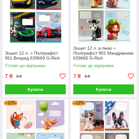
Зошит 12 л. в лінію =
Зошит 12 л. = Поліграфіст
Поліграфіст 901 Мандрівники
951 Вперед 639669 G-Rich
639665 G-Rich
Готово до відправки
Готово до відправки
7
7
₴
₴
8 ₴
8 ₴
Купити
Купити
–12%
–12%