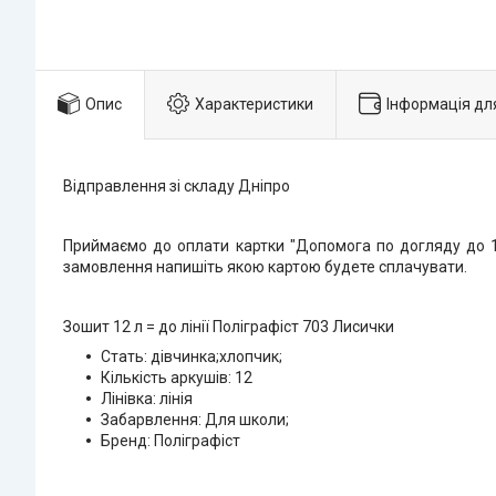
Опис
Характеристики
Інформація дл
Відправлення зі складу Дніпро
Приймаємо до оплати картки "Допомога по догляду до 1 
замовлення напишіть якою картою будете сплачувати.
Зошит 12 л = до лінії Поліграфіст 703 Лисички
Стать: дівчинка;хлопчик;
Кількість аркушів: 12
Лінівка: лінія
Забарвлення: Для школи;
Бренд: Поліграфіст