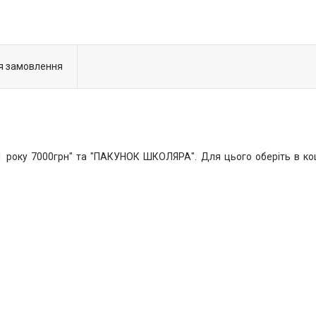
я замовлення
року 7000грн" та "ПАКУНОК ШКОЛЯРА". Для цього оберіть в коши