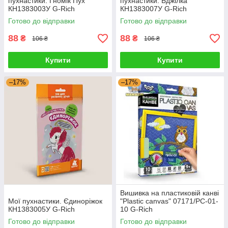
пухнастики. Гномік Пух
пухнастики. Бджілка
КН1383003У G-Rich
КН1383007У G-Rich
Готово до відправки
Готово до відправки
88
88
₴
₴
106 ₴
106 ₴
Купити
Купити
–17%
–17%
Вишивка на пластиковій канві
Мої пухнастики. Єдиноріжок
"Plastic canvas" 07171/PC-01-
КН1383005У G-Rich
10 G-Rich
Готово до відправки
Готово до відправки