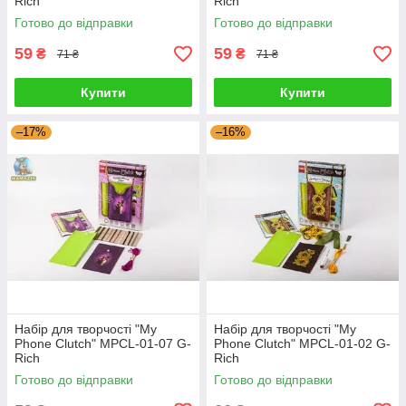
Rich
Rich
Готово до відправки
Готово до відправки
59
59
₴
₴
71 ₴
71 ₴
Купити
Купити
–17%
–16%
Набір для творчості "My
Набір для творчості "My
Phone Clutch" MPCL-01-07 G-
Phone Clutch" MPCL-01-02 G-
Rich
Rich
Готово до відправки
Готово до відправки