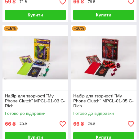
59
66
₴
₴
71 ₴
79 ₴
Купити
Купити
–16%
–16%
Набір для творчості "My
Набір для творчості "My
Phone Clutch" MPCL-01-03 G-
Phone Clutch" MPCL-01-05 G-
Rich
Rich
Готово до відправки
Готово до відправки
66
66
₴
₴
79 ₴
79 ₴
Купити
Купити