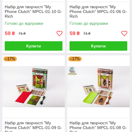
Набір для творчості "My
Набір для творчості "My
Phone Clutch" MPCL-01-10 G-
Phone Clutch" MPCL-01-06 G-
Rich
Rich
Готово до відправки
Готово до відправки
59
59
₴
₴
71 ₴
71 ₴
Купити
Купити
–17%
–17%
Набір для творчості "My
Набір для творчості "My
Phone Clutch" MPCL-01-09 G-
Phone Clutch" MPCL-01-08 G-