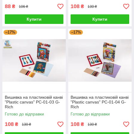
88
108
₴
₴
106 ₴
130 ₴
Купити
Купити
–17%
–17%
Вишивка на пластиковій канві
Вишивка на пластиковій канві
"Plastic canvas" PC-01-03 G-
"Plastic canvas" PC-01-04 G-
Rich
Rich
Готово до відправки
Готово до відправки
108
108
₴
₴
130 ₴
130 ₴