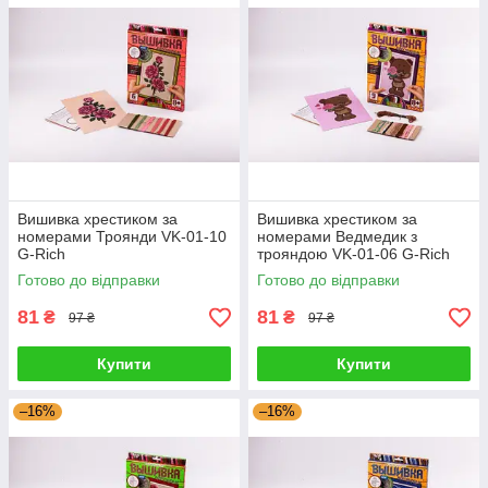
Вишивка хрестиком за
Вишивка хрестиком за
номерами Троянди VK-01-10
номерами Ведмедик з
G-Rich
трояндою VK-01-06 G-Rich
Готово до відправки
Готово до відправки
81
81
₴
₴
97 ₴
97 ₴
Купити
Купити
–16%
–16%