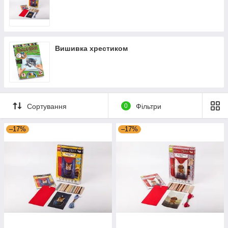
Вишивка хрестиком
Сортування
0
Фільтри
–17%
–17%