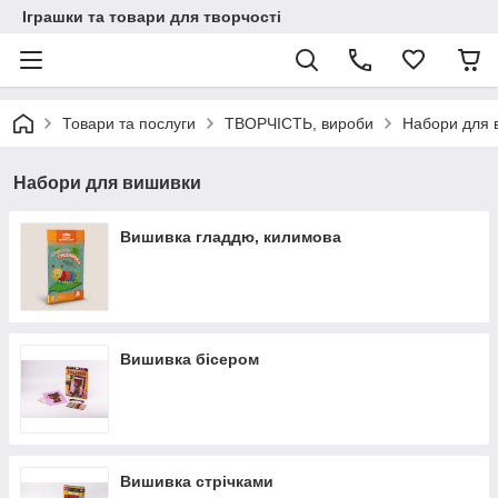
Іграшки та товари для творчості
Товари та послуги
ТВОРЧІСТЬ, вироби
Набори для 
Набори для вишивки
Вишивка гладдю, килимова
Вишивка бісером
Вишивка стрічками