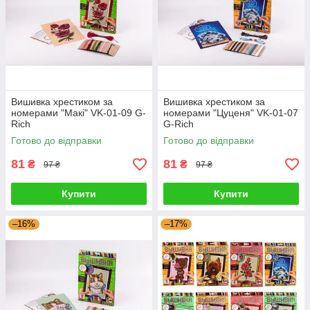
Вишивка хрестиком за
Вишивка хрестиком за
номерами "Макі" VK-01-09 G-
номерами "Цуценя" VK-01-07
Rich
G-Rich
Готово до відправки
Готово до відправки
81
81
₴
₴
97 ₴
97 ₴
Купити
Купити
–16%
–17%