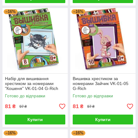
–16%
–16%
Набір для вишивання
Вишивка хрестиком за
хрестиком за номерами
номерами Зайчик VK-01-05
"Кошеня" VK-01-04 G-Rich
G-Rich
Готово до відправки
Готово до відправки
81
81
₴
₴
97 ₴
97 ₴
Купити
Купити
–16%
–16%