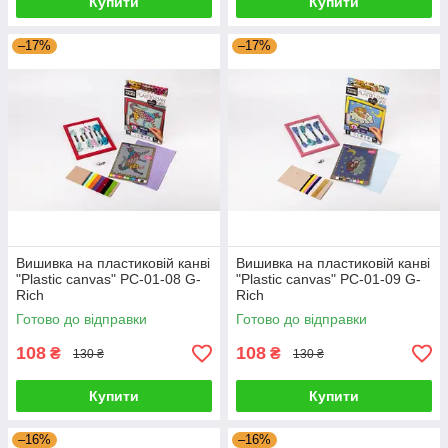
Купити
Купити
–17%
–17%
Вишивка на пластиковій канві
Вишивка на пластиковій канві
"Plastic canvas" PC-01-08 G-
"Plastic canvas" PC-01-09 G-
Rich
Rich
Готово до відправки
Готово до відправки
108
108
₴
₴
130 ₴
130 ₴
Купити
Купити
–16%
–16%