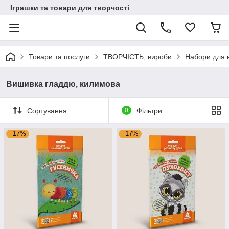
Іграшки та товари для творчості
Товари та послуги
ТВОРЧІСТЬ, вироби
Набори для 
Вишивка гладдю, килимова
Сортування
0
Фільтри
–17%
–17%