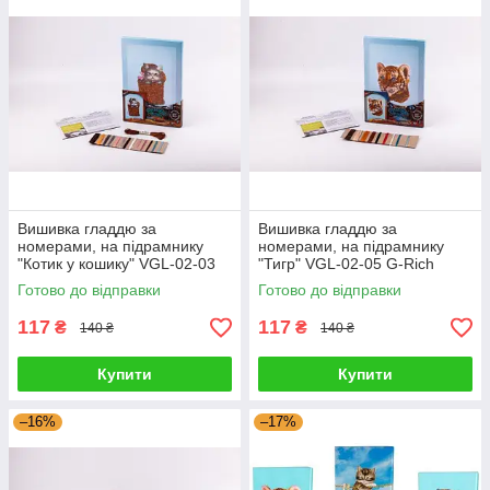
Вишивка гладдю за
Вишивка гладдю за
номерами, на підрамнику
номерами, на підрамнику
"Котик у кошику" VGL-02-03
"Тигр" VGL-02-05 G-Rich
G-Rich
Готово до відправки
Готово до відправки
117
117
₴
₴
140 ₴
140 ₴
Купити
Купити
–16%
–17%