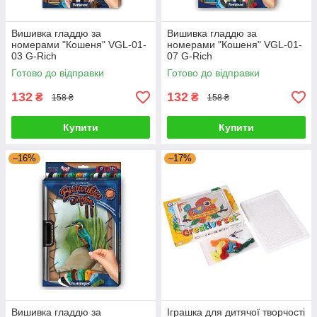
Вишивка гладдю за
Вишивка гладдю за
номерами "Кошеня" VGL-01-
номерами "Кошеня" VGL-01-
03 G-Rich
07 G-Rich
Готово до відправки
Готово до відправки
132
132
₴
₴
158 ₴
158 ₴
Купити
Купити
–16%
–17%
Вишивка гладдю за
Іграшка для дитячої творчості