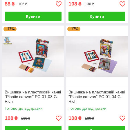
88
108
₴
₴
106 ₴
130 ₴
Купити
Купити
–17%
–17%
Вишивка на пластиковій канві
Вишивка на пластиковій канві
"Plastic canvas" PC-01-03 G-
"Plastic canvas" PC-01-04 G-
Rich
Rich
Готово до відправки
Готово до відправки
108
108
₴
₴
130 ₴
130 ₴