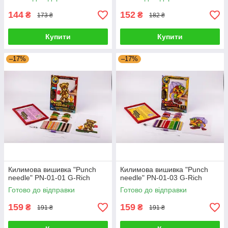
144
152
₴
₴
173 ₴
182 ₴
Купити
Купити
–17%
–17%
Килимова вишивка "Punch
Килимова вишивка "Punch
needle" PN-01-01 G-Rich
needle" PN-01-03 G-Rich
Готово до відправки
Готово до відправки
159
159
₴
₴
191 ₴
191 ₴