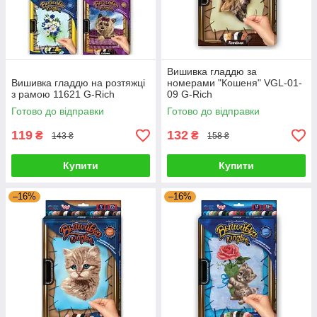
Вишивка гладдю за
Вишивка гладдю на розтяжці
номерами "Кошеня" VGL-01-
з рамою 11621 G-Rich
09 G-Rich
Готово до відправки
Готово до відправки
119
132
₴
₴
143 ₴
158 ₴
Купити
Купити
–16%
–16%