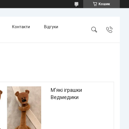
Кошик
Контакти
Відгуки
М'які іграшки
Ведмедики