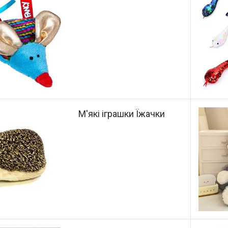
М'які іграшки Їжачки