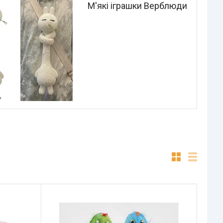
М'які іграшки Верблюди