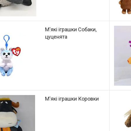
М'які іграшки Собаки,
цуценята
М'які іграшки Коровки