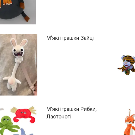
М'які іграшки Зайці
М'які іграшки Рибки,
Ластоногі