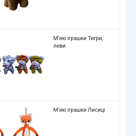
М'які іграшки Тигри,
леви
М'які іграшки Лисиці