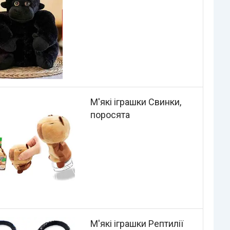
М'які іграшки Свинки,
поросята
М'які іграшки Рептилії