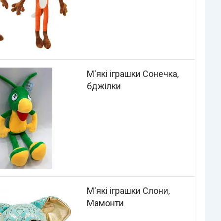
М'які іграшки Сонечка,
бджілки
М'які іграшки Слони,
Мамонти