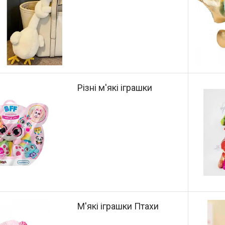
Різні м'які іграшки
М'які іграшки Птахи