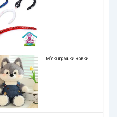
М'які іграшки Вовки