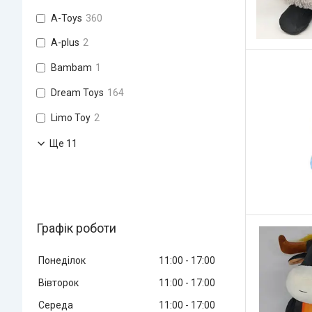
A-Toys
360
A-plus
2
Bambam
1
Dream Toys
164
Limo Toy
2
Ще 11
Графік роботи
Понеділок
11:00
17:00
Вівторок
11:00
17:00
Середа
11:00
17:00