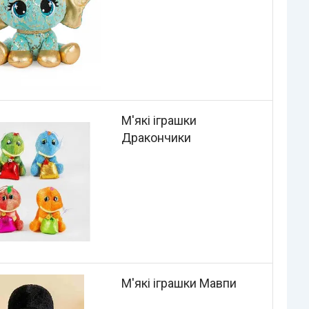
М'які іграшки
Дракончики
М'які іграшки Мавпи