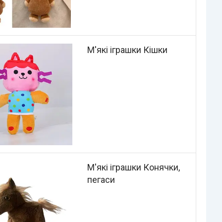
М'які іграшки Кішки
М'які іграшки Конячки,
пегаси