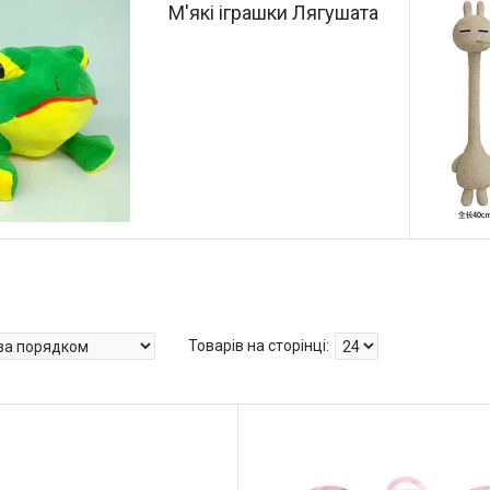
М'які іграшки Лягушата