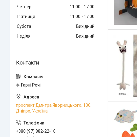
Четвер
11:00
17:00
Пʼятниця
11:00
17:00
Субота
Вихідний
Неділя
Вихідний
🍀 Гарні Речі
проспект Дмитра Яворницького, 100,
Дніпро, Україна
+380 (97) 882-22-10