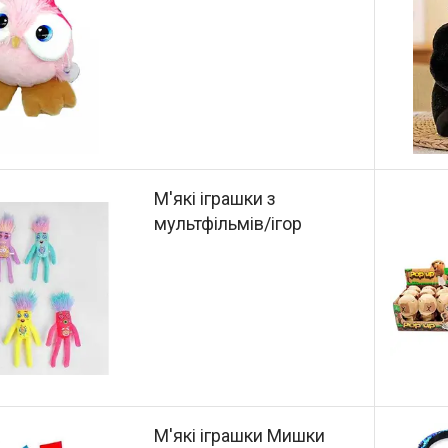
М'які іграшки з
мультфільмів/ігор
М'які іграшки Мишки