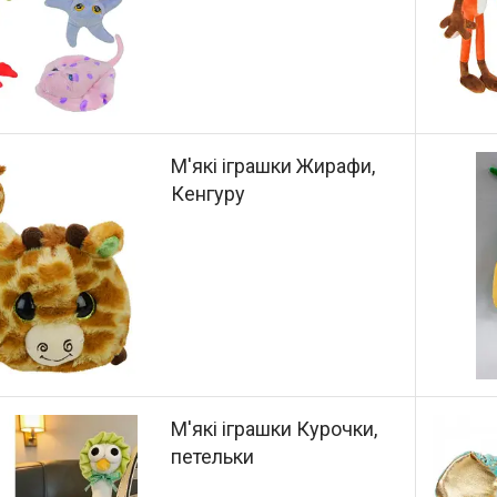
М'які іграшки Жирафи,
Кенгуру
М'які іграшки Курочки,
петельки