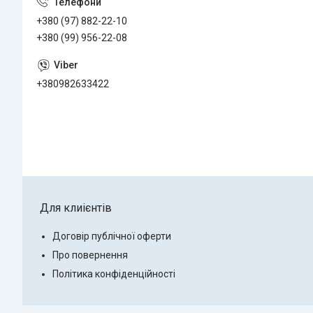
+380 (97) 882-22-10
+380 (99) 956-22-08
+380982633422
Для клиієнтів
Договір публічної оферти
Про повернення
Політика конфіденційності