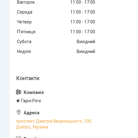
Вівторок
11:00
17:00
Середа
11:00
17:00
Четвер
11:00
17:00
Пʼятниця
11:00
17:00
Субота
Вихідний
Неділя
Вихідний
🍀 Гарні Речі
проспект Дмитра Яворницького, 100,
Дніпро, Україна