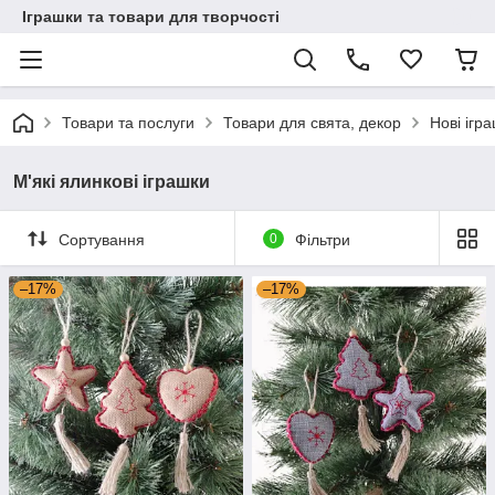
Іграшки та товари для творчості
Товари та послуги
Товари для свята, декор
Нові ігр
М'які ялинкові іграшки
Сортування
0
Фільтри
–17%
–17%