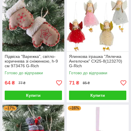
Підвіска "Варежка", світло-
Ялинкова іграшка "Лялечка
коричнева зі сніжинкою, h-9
Ангелочок" CX25-8(123270)
см 973476 G-Rich
G-Rich
Готово до відправки
Готово до відправки
64
71
₴
₴
77 ₴
85 ₴
Купити
Купити
–17%
–16%