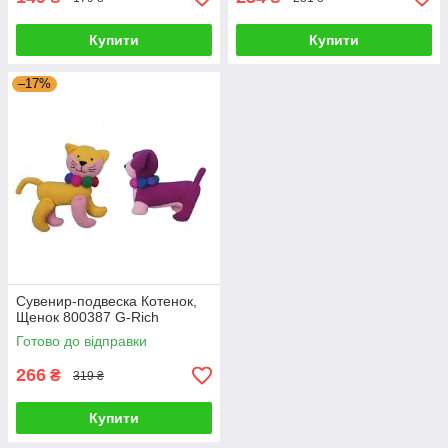
Купити
Купити
–17%
Сувенир-подвеска Котенок,
Щенок 800387 G-Rich
Готово до відправки
266
₴
319 ₴
Купити