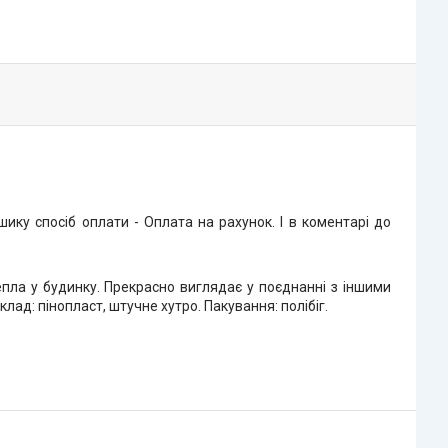
ку спосіб оплати - Оплата на рахунок. І в коментарі до
пла у будинку. Прекрасно виглядає у поєднанні з іншими
лад: пінопласт, штучне хутро. Пакування: полібіг.