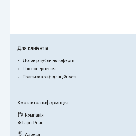
Для клиієнтів
Договір публічної оферти
Про повернення
Політика конфіденційності
🍀 Гарні Речі