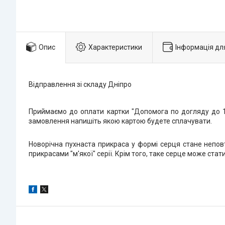
Опис
Характеристики
Інформація дл
Відправлення зі складу Дніпро
Приймаємо до оплати картки "Допомога по догляду до 1 
замовлення напишіть якою картою будете сплачувати.
Новорічна пухнаста прикраса у формі серця стане непов
прикрасами "м'якої" серії. Крім того, таке серце може стат