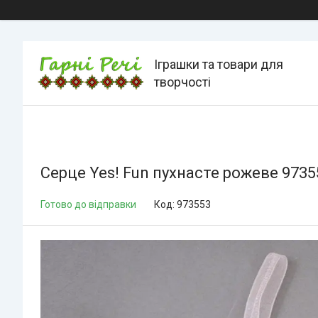
Іграшки та товари для
творчості
Серце Yes! Fun пухнасте рожеве 9735
Готово до відправки
Код:
973553