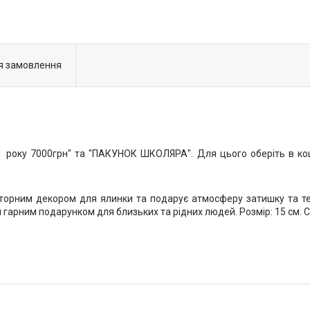
я замовлення
року 7000грн" та "ПАКУНОК ШКОЛЯРА". Для цього оберіть в коши
торним декором для ялинки та подарує атмосферу затишку та те
и гарним подарунком для близьких та рідних людей. Розмір: 15 см. Ск