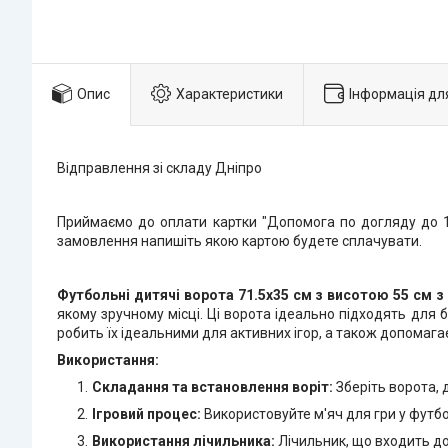
Опис
Характеристики
Інформація дл
Відправлення зі складу Дніпро
Приймаємо до оплати картки "Допомога по догляду до 1 
замовлення напишіть якою картою будете сплачувати.
Футбольні дитячі ворота 71.5х35 см з висотою 55 см з
якому зручному місці. Ці ворота ідеально підходять для б
робить їх ідеальними для активних ігор, а також допомагає
Використання:
Складання та встановлення воріт:
Зберіть ворота, 
Ігровий процес:
Використовуйте м'яч для гри у футбо
Використання лічильника:
Лічильник, що входить до