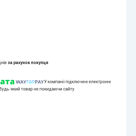
днів
за рахунок покупця
У компанії підключені електронні
 будь-який товар не покидаючи сайту.