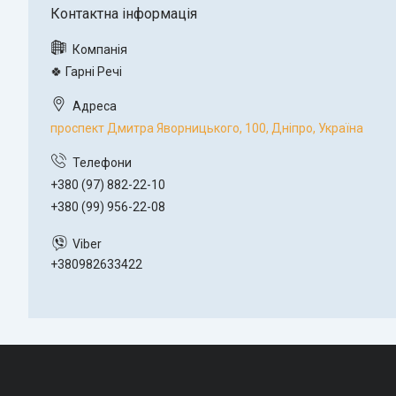
🍀 Гарні Речі
проспект Дмитра Яворницького, 100, Дніпро, Україна
+380 (97) 882-22-10
+380 (99) 956-22-08
+380982633422