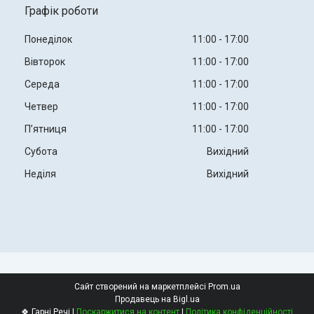
Графік роботи
Понеділок
11:00
17:00
Вівторок
11:00
17:00
Середа
11:00
17:00
Четвер
11:00
17:00
Пʼятниця
11:00
17:00
Субота
Вихідний
Неділя
Вихідний
Сайт створений на маркетплейсі
Prom.ua
Продавець на Bigl.ua
🍀 Гарні Речі |
Поскаржитися на контент
|
Політика конфіденційності