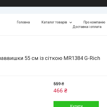
Головна
Каталог товарів
Про компанію
Доставка і оплата
заввишки 55 см із сіткою MR1384 G-Rich
559 ₴
466 ₴
Купити