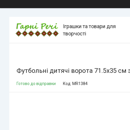
Іграшки та товари для
творчості
Футбольні дитячі ворота 71.5х35 см 
Готово до відправки
Код:
MR1384