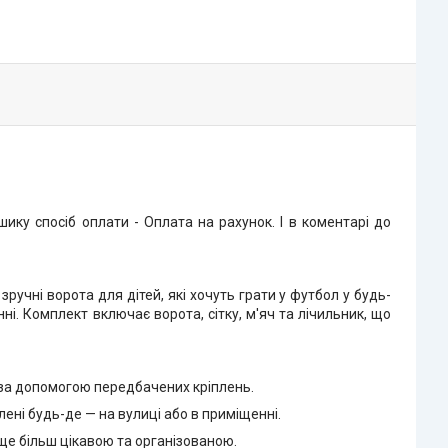
ку спосіб оплати - Оплата на рахунок. І в коментарі до
зручні ворота для дітей, які хочуть грати у футбол у будь-
ні. Комплект включає ворота, сітку, м'яч та лічильник, що
х за допомогою передбачених кріплень.
ені будь-де — на вулиці або в приміщенні.
ще більш цікавою та організованою.