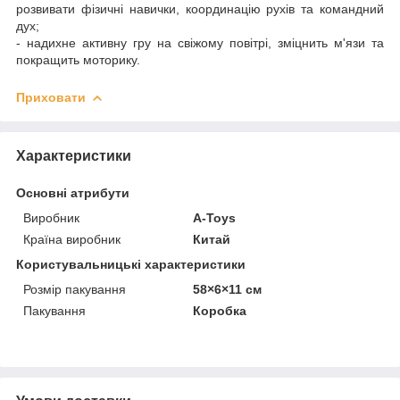
розвивати фізичні навички, координацію рухів та командний
дух;
- надихне активну гру на свіжому повітрі, зміцнить м'язи та
покращить моторику.
Приховати
Характеристики
Основні атрибути
Виробник
A-Toys
Країна виробник
Китай
Користувальницькі характеристики
Розмір пакування
58×6×11 см
Пакування
Коробка