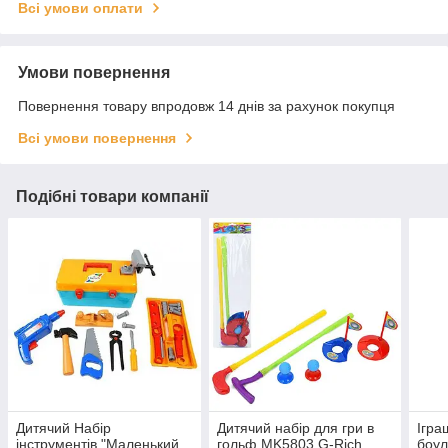
Всі умови оплати
Умови повернення
Повернення товару впродовж 14 днів за рахунок покупця
Всі умови повернення
Подібні товари компанії
Дитячий Набір
Дитячий набір для гри в
Ігра
інструментів "Маленький
гольф MK5803 G-Rich
боул