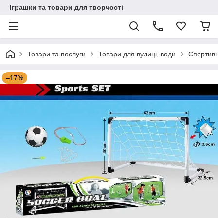
Іграшки та товари для творчості
Товари та послуги
Товари для вулиці, води
Спортивні
–17%