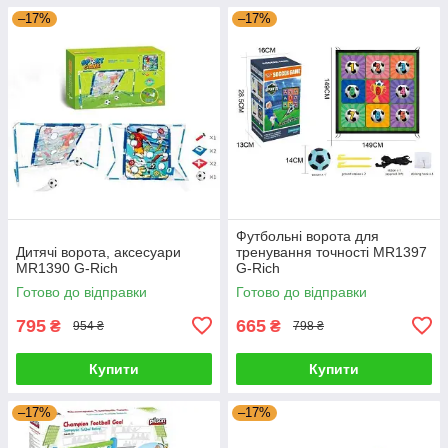
–17%
–17%
Футбольні ворота для
Дитячі ворота, аксесуари
тренування точності MR1397
MR1390 G-Rich
G-Rich
Готово до відправки
Готово до відправки
795
665
₴
₴
954 ₴
798 ₴
Купити
Купити
–17%
–17%