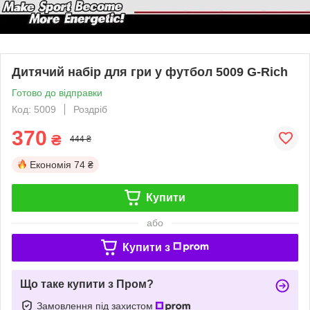
Дитячий набір для гри у футбол 5009 G-Rich
Готово до відправки
Код: 5009
Роздріб
370
₴
444 ₴
Економія
74 ₴
Купити
або
Купити з
Що таке купити з Пром?
Замовлення під захистом