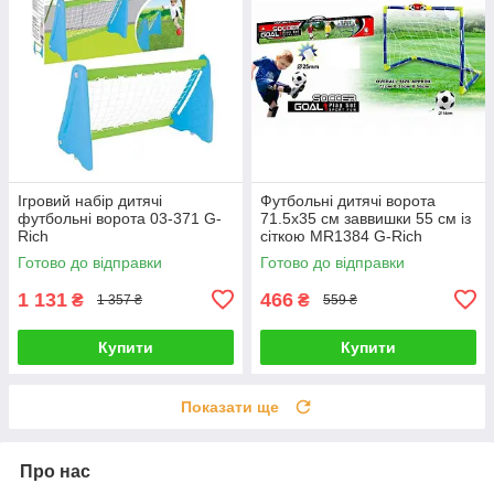
Ігровий набір дитячі
Футбольні дитячі ворота
футбольні ворота 03-371 G-
71.5х35 см заввишки 55 см із
Rich
сіткою MR1384 G-Rich
Готово до відправки
Готово до відправки
1 131
466
₴
₴
1 357 ₴
559 ₴
Купити
Купити
Показати ще
Про нас