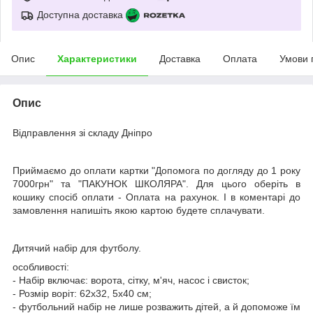
Доступна доставка
Опис
Характеристики
Доставка
Оплата
Умови 
Опис
Відправлення зі складу Дніпро
Приймаємо до оплати картки "Допомога по догляду до 1 року
7000грн" та "ПАКУНОК ШКОЛЯРА". Для цього оберіть в
кошику спосіб оплати - Оплата на рахунок. І в коментарі до
замовлення напишіть якою картою будете сплачувати.
Дитячий набір для футболу.
особливості:
- Набір включає: ворота, сітку, м'яч, насос і свисток;
- Розмір воріт: 62х32, 5х40 см;
- футбольний набір не лише розважить дітей, а й допоможе їм