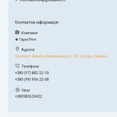
Політика конфіденційності
🍀 Гарні Речі
проспект Дмитра Яворницького, 100, Дніпро, Україна
+380 (97) 882-22-10
+380 (99) 956-22-08
+380982633422