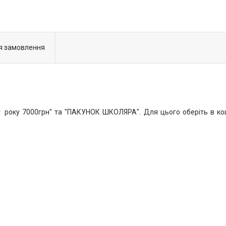
я замовлення
року 7000грн" та "ПАКУНОК ШКОЛЯРА". Для цього оберіть в коши