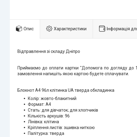
Опис
Характеристики
Інформація дл
Відправлення зі складу Дніпро
Приймаємо до оплати картки "Допомога по догляду до 1 
замовлення напишіть якою картою будете сплачувати.
Блокнот А4 96л клітинка UA тверда обкладинка
Колір: жовто-блакитний
Формат: А4
Стать: для дівчаток; для хлопчиків
Кількість аркушів: 96
Лінівка: клітина
Кріплення листів: зшивка ниткою
Палітурка: тверда