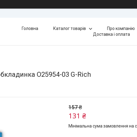
Головна
Каталог товарів
Про компанію
Доставка і оплата
обкладинка О25954-03 G-Rich
157 ₴
131 ₴
Мінімальна сума замовлення на с