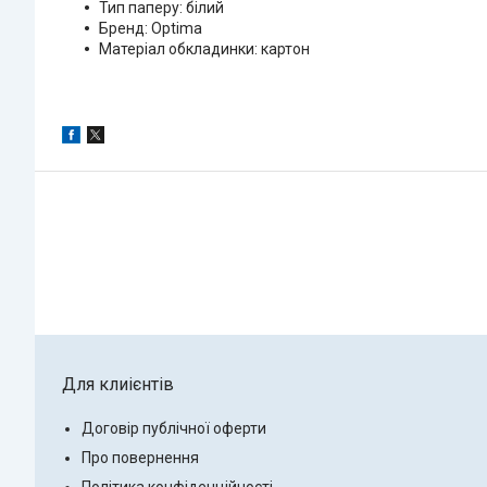
Тип паперу: білий
Бренд: Optima
Матеріал обкладинки: картон
Для клиієнтів
Договір публічної оферти
Про повернення