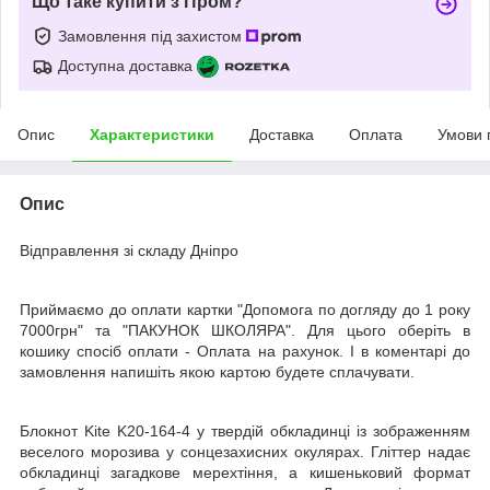
Що таке купити з Пром?
Замовлення під захистом
Доступна доставка
Опис
Характеристики
Доставка
Оплата
Умови 
Опис
Відправлення зі складу Дніпро
Приймаємо до оплати картки "Допомога по догляду до 1 року
7000грн" та "ПАКУНОК ШКОЛЯРА". Для цього оберіть в
кошику спосіб оплати - Оплата на рахунок. І в коментарі до
замовлення напишіть якою картою будете сплачувати.
Блокнот Kite K20-164-4 у твердій обкладинці із зображенням
веселого морозива у сонцезахисних окулярах. Гліттер надає
обкладинці загадкове мерехтіння, а кишеньковий формат