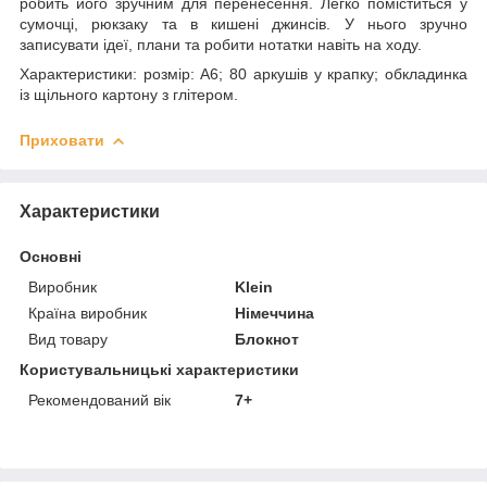
робить його зручним для перенесення. Легко поміститься у
сумочці, рюкзаку та в кишені джинсів. У нього зручно
записувати ідеї, плани та робити нотатки навіть на ходу.
Характеристики: розмір: А6; 80 аркушів у крапку; обкладинка
із щільного картону з глітером.
Приховати
Характеристики
Основні
Виробник
Klein
Країна виробник
Німеччина
Вид товару
Блокнот
Користувальницькі характеристики
Рекомендований вік
7+