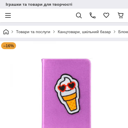
Іграшки та товари для творчості
Товари та послуги
Канцтовари, шкільний базар
Блок
–16%