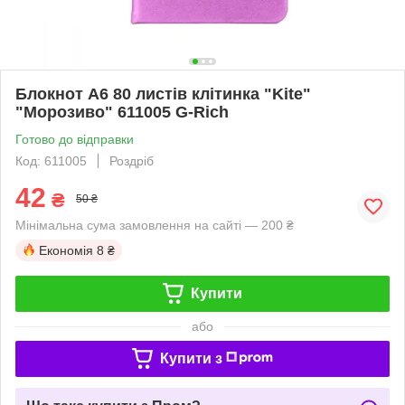
Блокнот А6 80 листів клітинка "Kite"
"Морозиво" 611005 G-Rich
Готово до відправки
Код: 611005
Роздріб
42
₴
50 ₴
Мінімальна сума замовлення на сайті — 200 ₴
Економія
8 ₴
Купити
або
Купити з