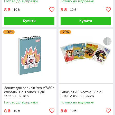
Готово до відправки
Готово до відправки
8
8
₴
₴
10 ₴
10 ₴
Купити
Купити
–20%
–20%
Зошит для записів Yes А7/80л
спіраль "Chill Vibes" ВДЛ
Блокнот А6 клетка "Gold"
152527 G-Rich
60415/3В-30 G-Rich
Готово до відправки
Готово до відправки
8
8
₴
₴
10 ₴
10 ₴