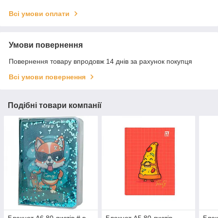
Всі умови оплати
Умови повернення
Повернення товару впродовж 14 днів за рахунок покупця
Всі умови повернення
Подібні товари компанії
Блокнот А6 80 листів # в
Блокнот А5 80 листів
Блок