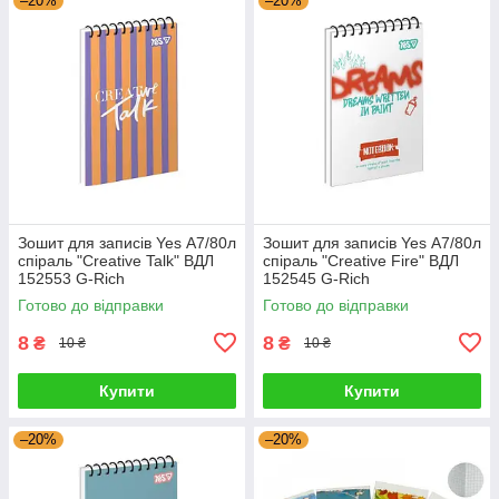
–20%
–20%
Зошит для записів Yes А7/80л
Зошит для записів Yes А7/80л
спіраль "Creative Talk" ВДЛ
спіраль "Creative Fire" ВДЛ
152553 G-Rich
152545 G-Rich
Готово до відправки
Готово до відправки
8
8
₴
₴
10 ₴
10 ₴
Купити
Купити
–20%
–20%