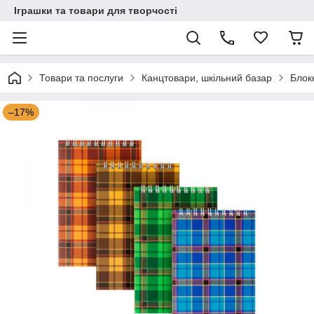
Іграшки та товари для творчості
Товари та послуги
Канцтовари, шкільний базар
Блок
–17%