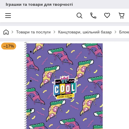
Іграшки та товари для творчості
Товари та послуги
Канцтовари, шкільний базар
Блок
–17%