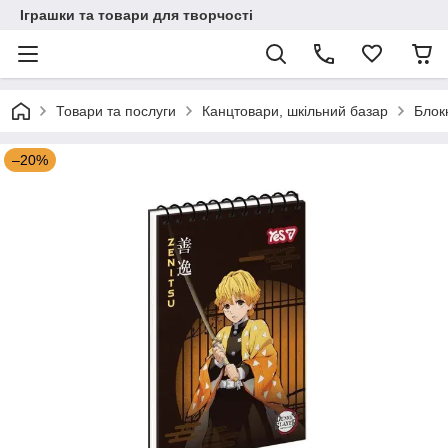
Іграшки та товари для творчості
Товари та послуги
Канцтовари, шкільний базар
Блок
–20%