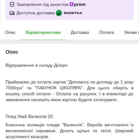
Замовлення під захистом
Доступна доставка
Опис
Характеристики
Доставка
Оплата
Умови 
Опис
Відправлення зі складу Дніпро
Приймаємо до оплати картки "Допомога по догляду до 1 року
7000грн" та "ПАКУНОК ШКОЛЯРА". Для цього оберіть в
кошику спосіб оплати - Оплата на рахунок. І в коментарі до
замовлення напишіть якою картою будете сплачувати.
Плед Vladі Валенсія 20.
Класична колекція пледів "Валенсія". Вироби виготовлені із
високоякісної сировини. Досить щільні та теплі. Широкий
асортимент кольорів.