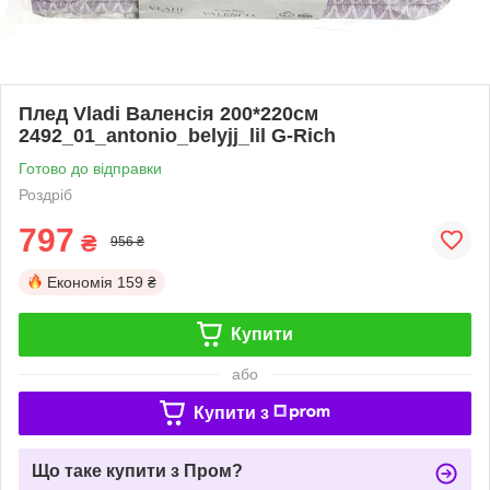
Плед Vladi Валенсія 200*220см
2492_01_antonio_belyjj_lil G-Rich
Готово до відправки
Роздріб
797
₴
956 ₴
Економія
159 ₴
Купити
або
Купити з
Що таке купити з Пром?