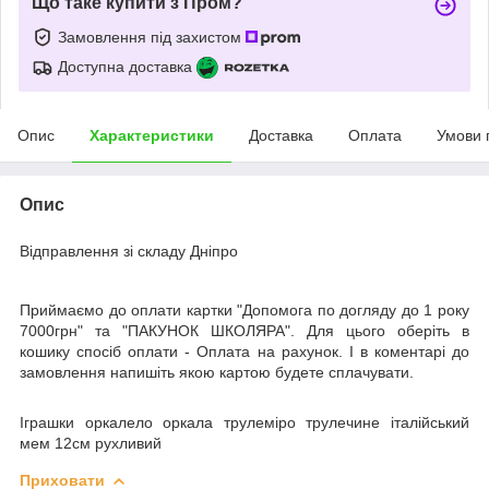
Що таке купити з Пром?
Замовлення під захистом
Доступна доставка
Опис
Характеристики
Доставка
Оплата
Умови 
Опис
Відправлення зі складу Дніпро
Приймаємо до оплати картки "Допомога по догляду до 1 року
7000грн" та "ПАКУНОК ШКОЛЯРА". Для цього оберіть в
кошику спосіб оплати - Оплата на рахунок. І в коментарі до
замовлення напишіть якою картою будете сплачувати.
Іграшки оркалело оркала трулеміро трулечине італійський
мем 12см рухливий
Приховати