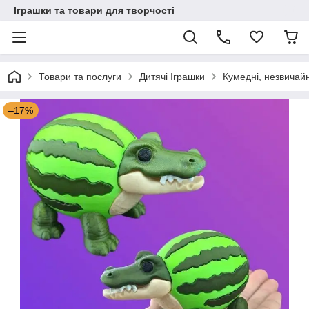
Іграшки та товари для творчості
Товари та послуги
Дитячі Іграшки
Кумедні, незвичайн
–17%