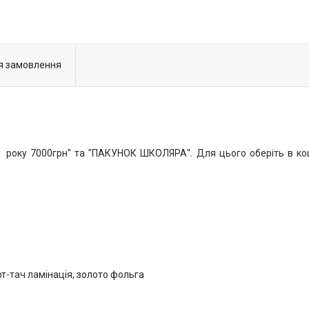
я замовлення
року 7000грн" та "ПАКУНОК ШКОЛЯРА". Для цього оберіть в коши
фт-тач ламінація, золото фольга