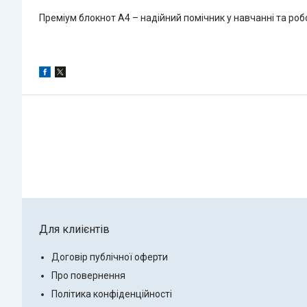
Преміум блокнот А4 – надійний помічник у навчанні та робот
Для клиієнтів
Договір публічної оферти
Про повернення
Політика конфіденційності