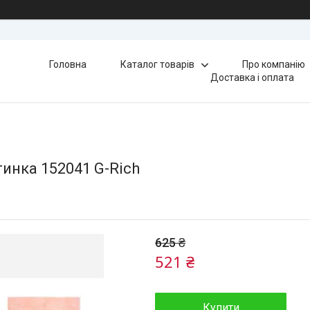
Головна
Каталог товарів
Про компанію
Доставка і оплата
тинка 152041 G-Rich
625 ₴
521 ₴
Купити