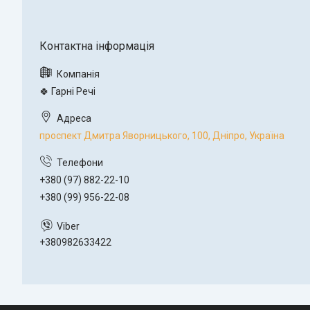
🍀 Гарні Речі
проспект Дмитра Яворницького, 100, Дніпро, Україна
+380 (97) 882-22-10
+380 (99) 956-22-08
+380982633422