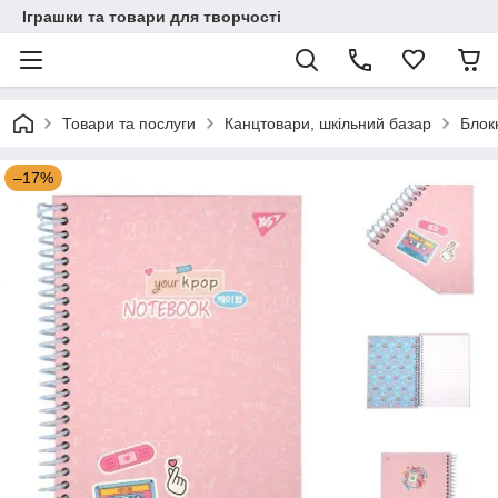
Іграшки та товари для творчості
Товари та послуги
Канцтовари, шкільний базар
Блок
–17%