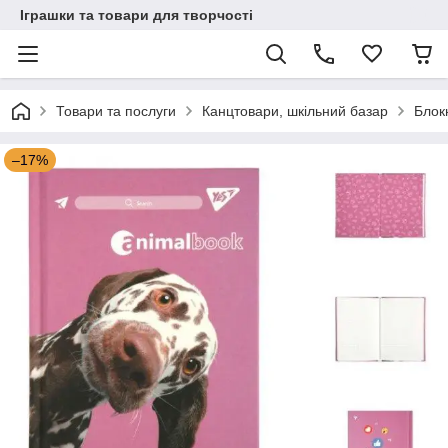
Іграшки та товари для творчості
Товари та послуги
Канцтовари, шкільний базар
Блок
–17%