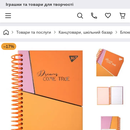
Іграшки та товари для творчості
Товари та послуги
Канцтовари, шкільний базар
Блок
–17%