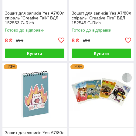
Зошит для записів Yes А7/80л
Зошит для записів Yes А7/80л
спіраль "Creative Talk" ВДЛ
спіраль "Creative Fire" ВДЛ
152553 G-Rich
152545 G-Rich
Готово до відправки
Готово до відправки
8
8
₴
₴
10 ₴
10 ₴
Купити
Купити
–20%
–20%
Зошит для записів Yes А7/80л