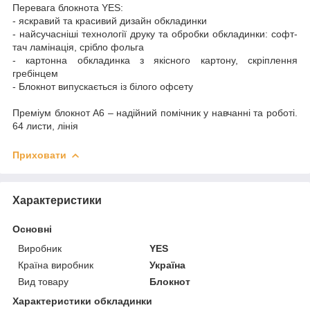
Перевага блокнота YES:
- яскравий та красивий дизайн обкладинки
- найсучасніші технології друку та обробки обкладинки: софт-
тач ламінація, срібло фольга
- картонна обкладинка з якісного картону, скріплення
гребінцем
- Блокнот випускається із білого офсету
Преміум блокнот А6 – надійний помічник у навчанні та роботі.
64 листи, лінія
Приховати
Характеристики
Основні
Виробник
YES
Країна виробник
Україна
Вид товару
Блокнот
Характеристики обкладинки