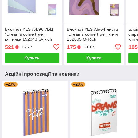
Блокнот YES А4/96 7БЦ
Блокнот YES А6/64 листа
Блок
"Dreams come true",
"Dreams come true", лінія
спір
клітинка 152043 G-Rich
152095 G-Rich
кліт
521
175
185
₴
₴
625 ₴
210 ₴
Купити
Купити
Акційні пропозиції та новинки
–20%
–20%