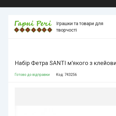
Іграшки та товари для
творчості
Набір Фетра SANTI м'якого з клейови
Готово до відправки
Код:
743256