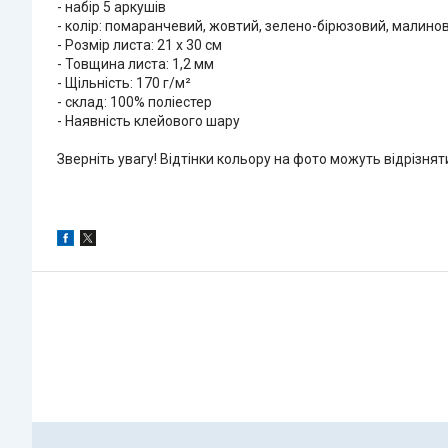
- набір 5 аркушів
- колір: помаранчевий, жовтий, зелено-бірюзовий, малино
- Розмір листа: 21 х 30 см
- Товщина листа: 1,2 мм
- Щільність: 170 г/м²
- склад: 100% поліестер
- Наявність клейового шару
Зверніть увагу! Відтінки кольору на фото можуть відрізня