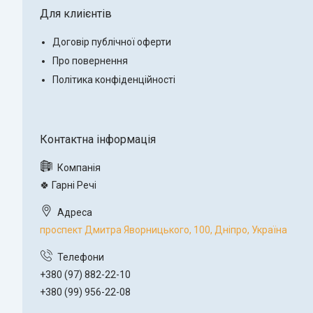
Для клиієнтів
Договір публічної оферти
Про повернення
Політика конфіденційності
🍀 Гарні Речі
проспект Дмитра Яворницького, 100, Дніпро, Україна
+380 (97) 882-22-10
+380 (99) 956-22-08