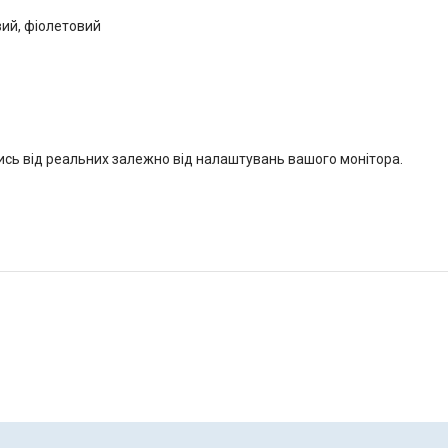
вий, фіолетовий
тись від реальних залежно від налаштувань вашого монітора.