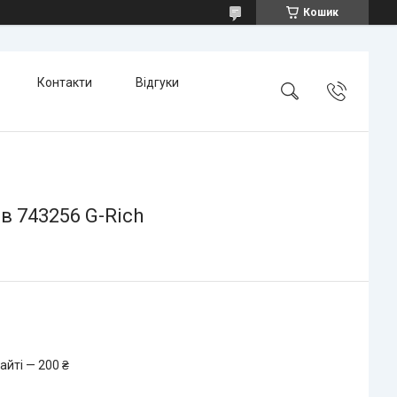
Кошик
Контакти
Відгуки
в 743256 G-Rich
айті — 200 ₴