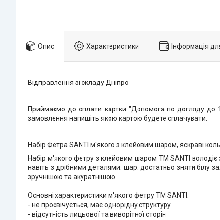
Опис
Характеристики
Інформація дл
Відправлення зі складу Дніпро
Приймаємо до оплати картки "Допомога по догляду до 1 
замовлення напишіть якою картою будете сплачувати.
Набір Фетра SANTI м'якого з клейовим шаром, яскраві коль
Набір м'якого фетру з клейовим шаром ТМ SANTI володіє зр
навіть з дрібними деталями. шар: достатньо зняти білу з
зручнішою та акуратнішою.
Основні характеристики м'якого фетру ТМ SANTI:
- не просвічується, має однорідну структуру
- відсутність лицьової та виворітної сторін