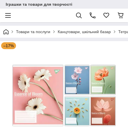
Іграшки та товари для творчості
Товари та послуги
Канцтовари, шкільний базар
Тетр
–17%