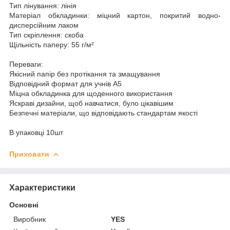
Тип лінування: лінія
Матеріал обкладинки: міцний картон, покритий водно-
дисперсійним лаком
Тип скріплення: скоба
Щільність паперу: 55 г/м²
Переваги:
Якісний папір без протікання та змащування
Відповідний формат для учнів А5
Міцна обкладинка для щоденного використання
Яскраві дизайни, щоб навчатися, було цікавішим
Безпечні матеріали, що відповідають стандартам якості
В упаковці 10шт
Приховати
Характеристики
Основні
Виробник
YES