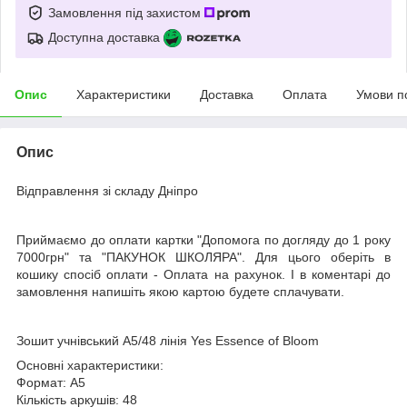
Замовлення під захистом
Доступна доставка
Опис
Характеристики
Доставка
Оплата
Умови п
Опис
Відправлення зі складу Дніпро
Приймаємо до оплати картки "Допомога по догляду до 1 року
7000грн" та "ПАКУНОК ШКОЛЯРА". Для цього оберіть в
кошику спосіб оплати - Оплата на рахунок. І в коментарі до
замовлення напишіть якою картою будете сплачувати.
Зошит учнівський А5/48 лінія Yes Essence of Bloom
Основні характеристики:
Формат: А5
Кількість аркушів: 48