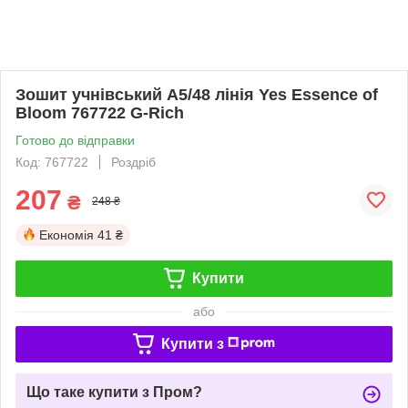
Зошит учнівський А5/48 лінія Yes Essence of
Bloom 767722 G-Rich
Готово до відправки
Код: 767722
Роздріб
207
₴
248 ₴
Економія
41 ₴
Купити
або
Купити з
Що таке купити з Пром?