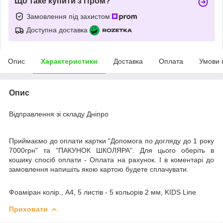
Що таке купити з Пром?
Замовлення під захистом
Доступна доставка
Опис
Характеристики
Доставка
Оплата
Умови 
Опис
Відправлення зі складу Дніпро
Приймаємо до оплати картки "Допомога по догляду до 1 року
7000грн" та "ПАКУНОК ШКОЛЯРА". Для цього оберіть в
кошику спосіб оплати - Оплата на рахунок. І в коментарі до
замовлення напишіть якою картою будете сплачувати.
Фоаміран колір., А4, 5 листів - 5 кольорів 2 мм, KIDS Line
Приховати