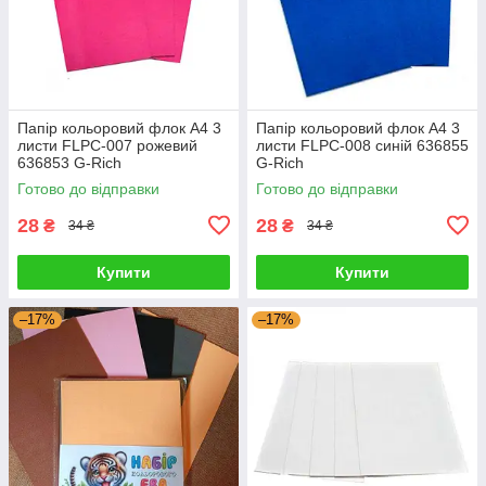
Папір кольоровий флок А4 3
Папір кольоровий флок А4 3
листи FLPC-007 рожевий
листи FLPC-008 синій 636855
636853 G-Rich
G-Rich
Готово до відправки
Готово до відправки
28
28
₴
₴
34 ₴
34 ₴
Купити
Купити
–17%
–17%