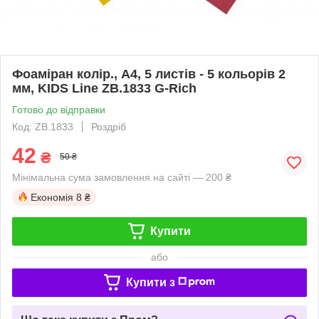
Фоаміран колір., А4, 5 листів - 5 кольорів 2
мм, KIDS Line ZB.1833 G-Rich
Готово до відправки
Код: ZB.1833
Роздріб
42
₴
50 ₴
Мінімальна сума замовлення на сайті — 200 ₴
Економія
8 ₴
Купити
або
Купити з