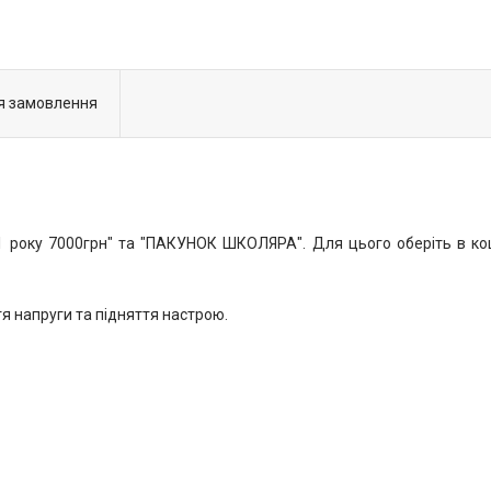
я замовлення
року 7000грн" та "ПАКУНОК ШКОЛЯРА". Для цього оберіть в коши
я напруги та підняття настрою.