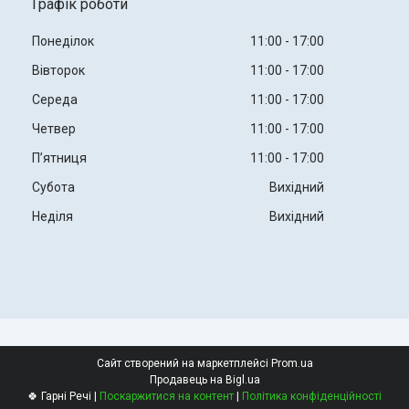
Графік роботи
Понеділок
11:00
17:00
Вівторок
11:00
17:00
Середа
11:00
17:00
Четвер
11:00
17:00
Пʼятниця
11:00
17:00
Субота
Вихідний
Неділя
Вихідний
Сайт створений на маркетплейсі
Prom.ua
Продавець на Bigl.ua
🍀 Гарні Речі |
Поскаржитися на контент
|
Політика конфіденційності