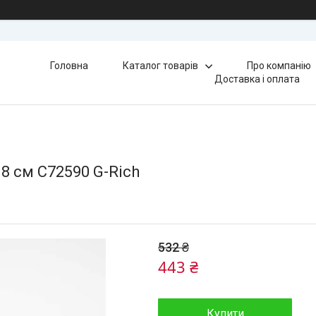
Головна
Каталог товарів
Про компанію
Доставка і оплата
8 см C72590 G-Rich
532 ₴
443 ₴
Купити