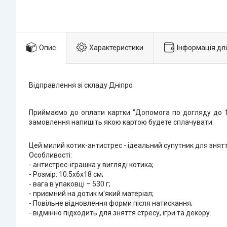
Опис
Характеристики
Інформація дл
Відправлення зі складу Дніпро
Приймаємо до оплати картки "Допомога по догляду до 1 
замовлення напишіть якою картою будете сплачувати.
Цей милий котик-антистрес - ідеальний супутник для знятт
Особливості:
- антистрес-іграшка у вигляді котика;
- Розмір: 10.5х6х18 см;
- вага в упаковці – 530 г;
- приємний на дотик м'який матеріал;
- Повільне відновлення форми після натискання;
- відмінно підходить для зняття стресу, ігри та декору.