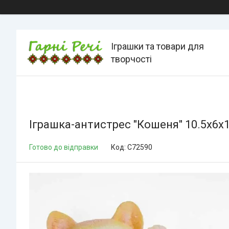
Іграшки та товари для
творчості
Іграшка-антистрес "Кошеня" 10.5х6х1
Готово до відправки
Код:
C72590