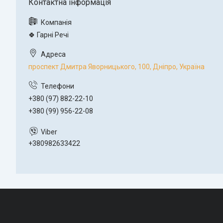
🍀 Гарні Речі
проспект Дмитра Яворницького, 100, Дніпро, Україна
+380 (97) 882-22-10
+380 (99) 956-22-08
+380982633422