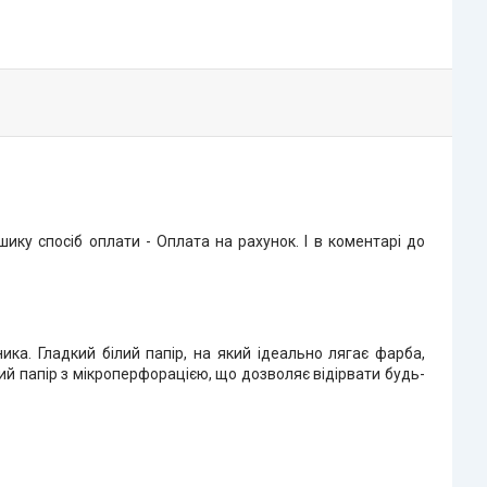
ку спосіб оплати - Оплата на рахунок. І в коментарі до
а. Гладкий білий папір, на який ідеально лягає фарба,
ий папір з мікроперфорацією, що дозволяє відірвати будь-