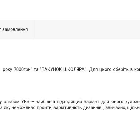
я замовлення
року 7000грн" та "ПАКУНОК ШКОЛЯРА". Для цього оберіть в коши
у альбом YES – найбільш підходящий варіант для юного художник
 яку неможливо пройти, варіативність дизайнів і, звичайно, щільн