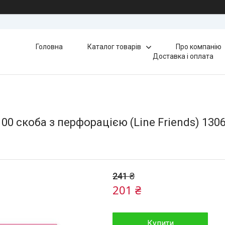
Головна
Каталог товарів
Про компанію
Доставка і оплата
 скоба з перфорацією (Line Friends) 1306
241 ₴
201 ₴
Купити