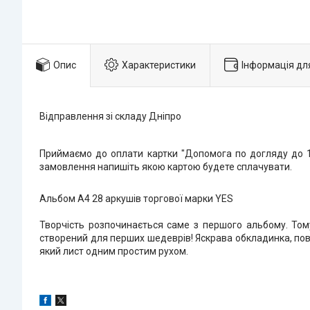
Опис
Характеристики
Інформація дл
Відправлення зі складу Дніпро
Приймаємо до оплати картки "Допомога по догляду до 1 
замовлення напишіть якою картою будете сплачувати.
Альбом А4 28 аркушів торгової марки YES
Творчість розпочинається саме з першого альбому. Том
створений для перших шедеврів! Яскрава обкладинка, повз
який лист одним простим рухом.