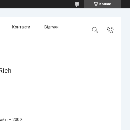
Кошик
Контакти
Відгуки
Rich
айті — 200 ₴