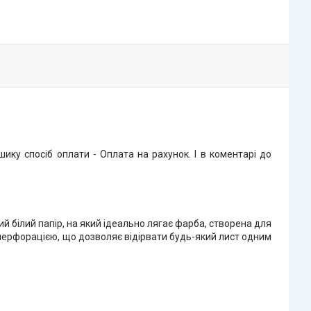
ку спосіб оплати - Оплата на рахунок. І в коментарі до
 білий папір, на який ідеально лягає фарба, створена для
оперфорацією, що дозволяє відірвати будь-який лист одним