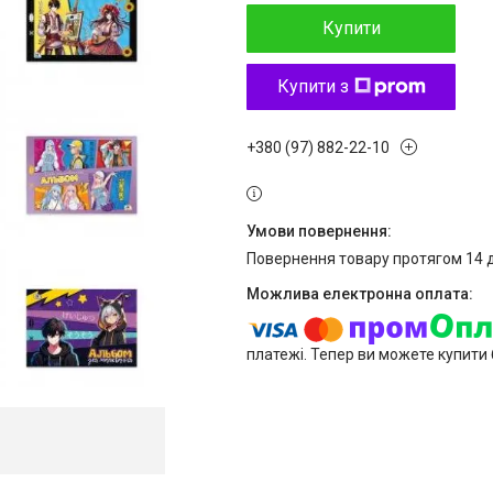
Купити
Купити з
+380 (97) 882-22-10
повернення товару протягом 14 
платежі. Тепер ви можете купити