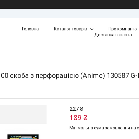
Головна
Каталог товарів
Про компанію
Доставка і оплата
0 скоба з перфорацією (Anime) 130587 G-
227 ₴
189 ₴
Мінімальна сума замовлення на с