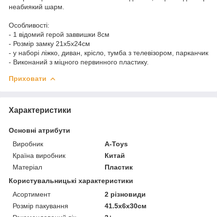
неабиякий шарм.
Особливості:
- 1 відомий герой заввишки 8см
- Розмір замку 21х5х24см
- у наборі ліжко, диван, крісло, тумба з телевізором, парканчик
- Виконаний з міцного первинного пластику.
Приховати
Характеристики
Основні атрибути
Виробник
A-Toys
Країна виробник
Китай
Матеріал
Пластик
Користувальницькі характеристики
Асортимент
2 різновиди
Розмір пакування
41.5х6х30см