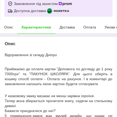
Замовлення під захистом
Доступна доставка
Опис
Характеристики
Доставка
Оплата
Умови 
Опис
Відправлення зі складу Дніпро
Приймаємо до оплати картки "Допомога по догляду до 1 року
7000грн" та "ПАКУНОК ШКОЛЯРА". Для цього оберіть в
кошику спосіб оплати - Оплата на рахунок. І в коментарі до
замовлення напишіть якою картою будете сплачувати.
У казковому замку мешкає не менш чарівна героїня.
Тепер вона збирається прочитати книгу, сидячи на стильному
дивані.
Бажаєте приєднатися до неї?
Її приміщення-замок має милий дизайн, що надає грі