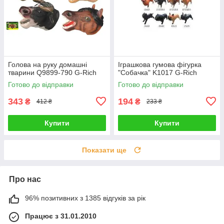
Голова на руку домашні
Іграшкова гумова фігурка
тварини Q9899-790 G-Rich
"Собачка" K1017 G-Rich
Готово до відправки
Готово до відправки
343
194
₴
₴
412 ₴
233 ₴
Купити
Купити
Показати ще
Про нас
96% позитивних з 1385 відгуків за рік
Працює з 31.01.2010