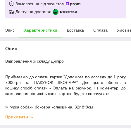
Замовлення під захистом
Доступна доставка
Опис
Характеристики
Доставка
Оплата
Умови 
Опис
Відправлення зі складу Дніпро
Приймаємо до оплати картки "Допомога по догляду до 1 року
7000грн" та "ПАКУНОК ШКОЛЯРА". Для цього оберіть в
кошику спосіб оплати - Оплата на рахунок. І в коментарі до
замовлення напишіть якою картою будете сплачувати.
Фігурка собаки боксера колекційна, 32г 8*8см
Приховати