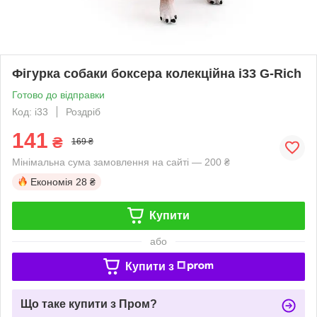
Фігурка собаки боксера колекційна i33 G-Rich
Готово до відправки
Код: i33
Роздріб
141
₴
169 ₴
Мінімальна сума замовлення на сайті — 200 ₴
Економія
28 ₴
Купити
або
Купити з
Що таке купити з Пром?