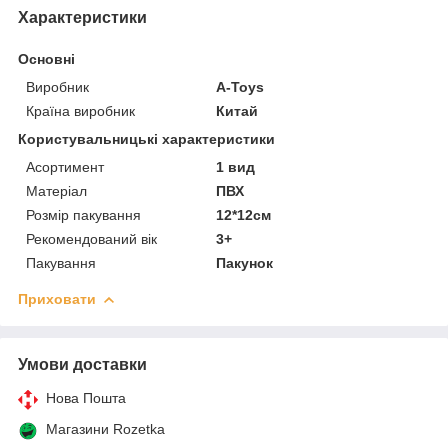
Характеристики
Основні
Виробник
A-Toys
Країна виробник
Китай
Користувальницькі характеристики
Асортимент
1 вид
Матеріал
ПВХ
Розмір пакування
12*12см
Рекомендований вік
3+
Пакування
Пакунок
Приховати
Умови доставки
Нова Пошта
Магазини Rozetka