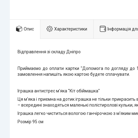
Опис
Характеристики
Інформація дл
Відправлення зі складу Дніпро
Приймаємо до оплати картки "Допомога по догляду до 1 
замовлення напишіть якою картою будете сплачувати.
Іграшка антистрес м'яка "Кіт обіймашка"
Ця м'яка і приємна на дотик іграшка не тільки прикрасить 
– всередині знаходяться маленькі полістиролові кульки, 
Іграшка легко чиститься вологою ганчірочкою з м'яким м
Розмір 95 см