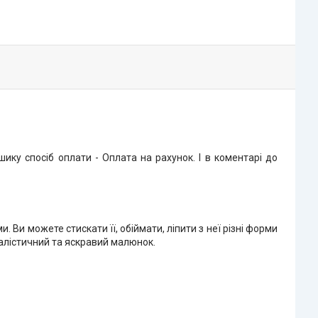
ку спосіб оплати - Оплата на рахунок. І в коментарі до
 Ви можете стискати її, обіймати, ліпити з неї різні форми
еалістичний та яскравий малюнок.