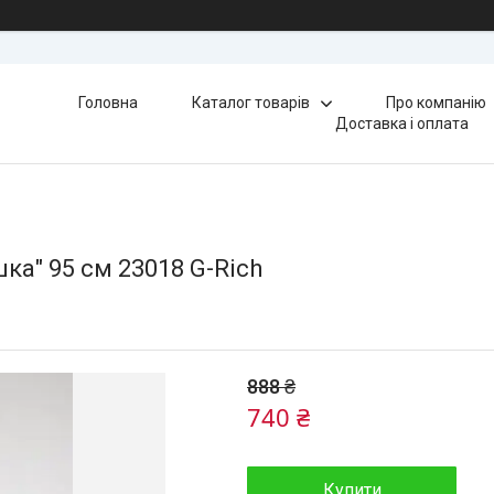
Головна
Каталог товарів
Про компанію
Доставка і оплата
ка" 95 см 23018 G-Rich
888 ₴
740 ₴
Купити