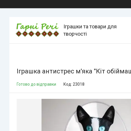
Іграшки та товари для
творчості
Іграшка антистрес м'яка "Кіт обіймаш
Готово до відправки
Код:
23018