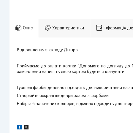
Опис
Характеристики
Інформація дл
Відправлення зі складу Дніпро
Приймаємо до оплати картки "Допомога по догляду до 1 
замовлення напишіть якою картою будете сплачувати.
Гуашеві фарби ідеально підходять для використання на за
Створюйте яскраві шедеври разом із фарбами!
Набір із 6 насичених кольорів, відмінно підходить для твор