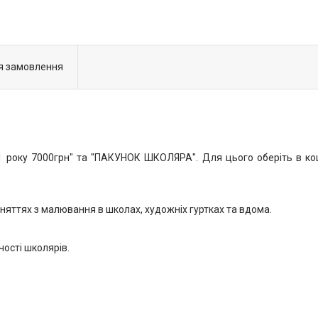
я замовлення
року 7000грн" та "ПАКУНОК ШКОЛЯРА". Для цього оберіть в коши
няттях з малювання в школах, художніх гуртках та вдома.
чості школярів.