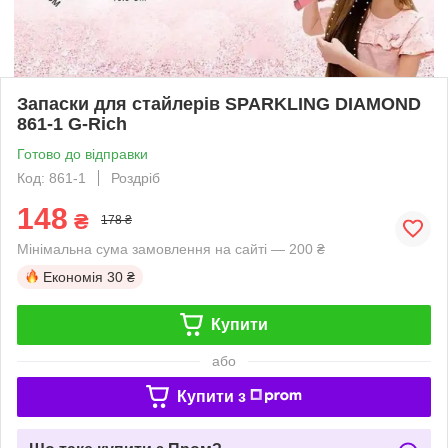
Запаски для стайлерів SPARKLING DIAMOND
861-1 G-Rich
Готово до відправки
Код: 861-1
Роздріб
148
₴
178 ₴
Мінімальна сума замовлення на сайті — 200 ₴
Економія
30 ₴
Купити
або
Купити з