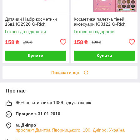
Дитячий Набір косметики
Косметика палетка тіней,
16в1 IG2920 G-Rich
аксесуари IG3122 G-Rich
Готово до відправки
Готово до відправки
158
158
₴
₴
190 ₴
190 ₴
Купити
Купити
Показати ще
Про нас
96% позитивних з 1389 відгуків за рік
Працює з 31.01.2010
м. Дніпро
проспект Дмитра Яворницького, 100, Дніпро, Україна