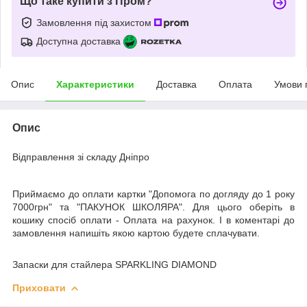
Що таке купити з Пром?
Замовлення під захистом
Доступна доставка
Опис
Характеристики
Доставка
Оплата
Умови 
Опис
Відправлення зі складу Дніпро
Приймаємо до оплати картки "Допомога по догляду до 1 року
7000грн" та "ПАКУНОК ШКОЛЯРА". Для цього оберіть в
кошику спосіб оплати - Оплата на рахунок. І в коментарі до
замовлення напишіть якою картою будете сплачувати.
Запаски для стайлера SPARKLING DIAMOND
Приховати