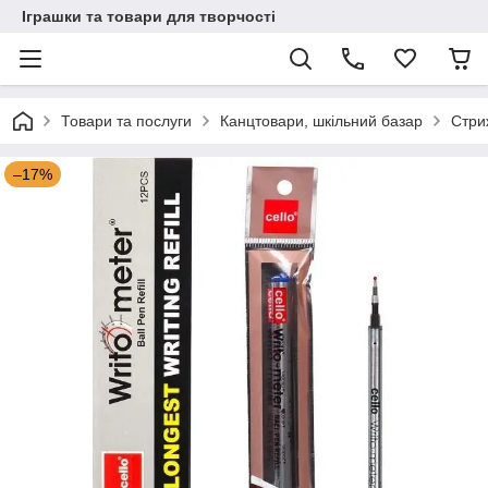
Іграшки та товари для творчості
Товари та послуги
Канцтовари, шкільний базар
Стри
–17%