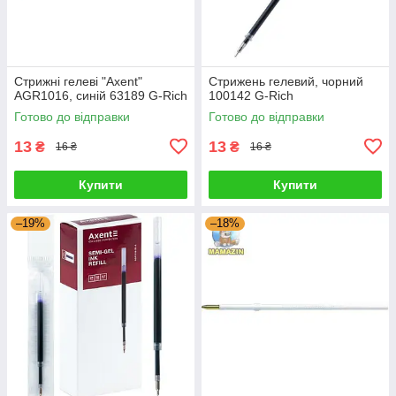
Стрижні гелеві "Axent"
Стрижень гелевий, чорний
AGR1016, синій 63189 G-Rich
100142 G-Rich
Готово до відправки
Готово до відправки
13
13
₴
₴
16 ₴
16 ₴
Купити
Купити
–19%
–18%