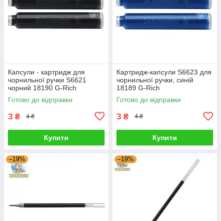
Капсули - картридж для
Картридж-капсули S6623 для
чорнильної ручки S6621
чорнильної ручки, синій
чорний 18190 G-Rich
18189 G-Rich
Готово до відправки
Готово до відправки
3
3
₴
₴
4 ₴
4 ₴
Купити
Купити
–19%
–19%