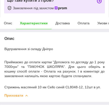
Що таке купити з Пром?
Замовлення під захистом
Опис
Характеристики
Доставка
Оплата
Умови 
Опис
Відправлення зі складу Дніпро
Приймаємо до оплати картки "Допомога по догляду до 1 року
7000грн" та "ПАКУНОК ШКОЛЯРА". Для цього оберіть в
кошику спосіб оплати - Оплата на рахунок. І в коментарі до
замовлення напишіть якою картою будете сплачувати.
Стрижень масляний 10 км Cello синій CL8048-12, 12шт в уп.
Приховати