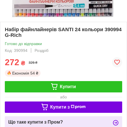
Набір файнлайнерів SANTI 24 кольори 390994
G-Rich
Готово до відправки
Код: 390994
Роздріб
272
₴
326 ₴
Економія
54 ₴
Купити
або
Купити з
Що таке купити з Пром?