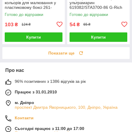
кольорів для малювання у
ультрамарин
пластиковому боксі 261-
619382/STA3700-86 G-Rich
12(118637) G-Rich
Готово до відправки
Готово до відправки
103
54
₴
₴
124 ₴
65 ₴
Купити
Купити
Показати ще
Про нас
96% позитивних з 1386 відгуків за рік
Працює з 31.01.2010
м. Дніпро
проспект Дмитра Яворницького, 100, Дніпро, Україна
Контакти
Сьогодні працює з 11:00 до 17:00