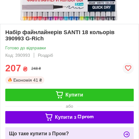
Набір файнлайнерів SANTI 18 кольорів
390993 G-Rich
Готово до відправки
Код: 390993
Роздріб
207
₴
248 ₴
Економія
41 ₴
Купити
або
Купити з
Що таке купити з Пром?