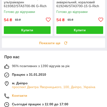
ультрамарин
акварельний, кораловий
619382/STA3700-86 G-Rich
619246/STA3700-15 G-Rich
Готово до відправки
Готово до відправки
54
54
₴
₴
65 ₴
65 ₴
Купити
Купити
Показати ще
Про нас
96% позитивних з 1390 відгуків за рік
Працює з 31.01.2010
м. Дніпро
проспект Дмитра Яворницького, 100, Дніпро, Україна
Контакти
Сьогодні працює з 11:00 до 17:00