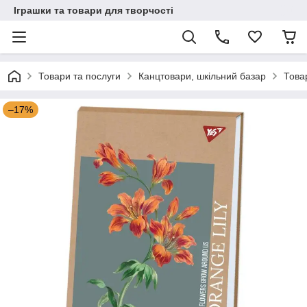
Іграшки та товари для творчості
Товари та послуги
Канцтовари, шкільний базар
Това
–17%