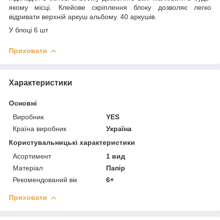
якому місці. Клейове скріплення блоку дозволяє легко
відривати верхній аркуш альбому. 40 аркушів.
У блоці 6 шт
Приховати
Характеристики
Основні
Виробник
YES
Країна виробник
Україна
Користувальницькі характеристики
Асортимент
1 вид
Матеріал
Папір
Рекомендований вік
6+
Приховати