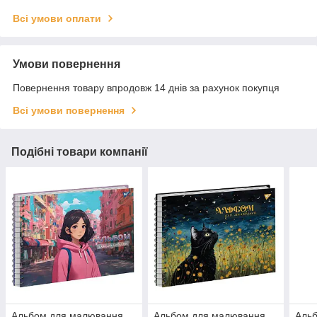
Всі умови оплати
Умови повернення
Повернення товару впродовж 14 днів за рахунок покупця
Всі умови повернення
Подібні товари компанії
Альбом для малювання
Альбом для малювання
Аль