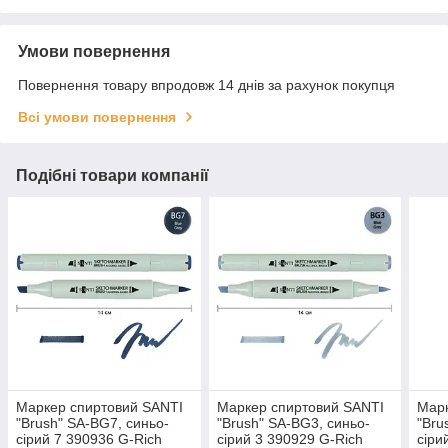
Умови повернення
Повернення товару впродовж 14 днів за рахунок покупця
Всі умови повернення
Подібні товари компанії
Маркер спиртовий SANTI
Маркер спиртовий SANTI
Марк
"Brush" SA-BG7, синьо-
"Brush" SA-BG3, синьо-
"Bru
сірий 7 390936 G-Rich
сірий 3 390929 G-Rich
сіри