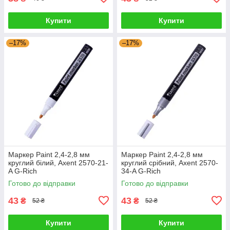
Купити
Купити
–17%
–17%
Маркер Paint 2,4-2,8 мм
Маркер Paint 2,4-2,8 мм
круглий білий, Axent 2570-21-
круглий срібний, Axent 2570-
A G-Rich
34-A G-Rich
Готово до відправки
Готово до відправки
43
43
₴
₴
52 ₴
52 ₴
Купити
Купити