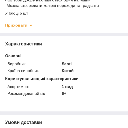
-Можна створювати колірні переходи та градієнти
У блоці 6 шт
Приховати
Характеристики
Основні
Виробник
Santi
Країна виробник
Китай
Користувальницькі характеристики
Асортимент
1 вид
Рекомендований вік
6+
Умови доставки