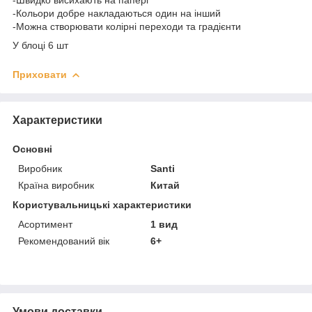
-Кольори добре накладаються один на інший
-Можна створювати колірні переходи та градієнти
У блоці 6 шт
Приховати
Характеристики
Основні
Виробник
Santi
Країна виробник
Китай
Користувальницькі характеристики
Асортимент
1 вид
Рекомендований вік
6+
Умови доставки