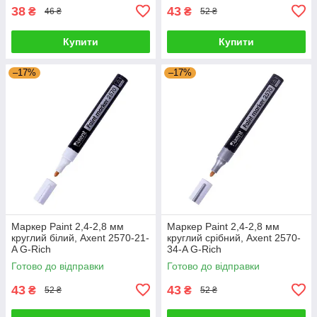
38
43
₴
₴
46 ₴
52 ₴
Купити
Купити
–17%
–17%
Маркер Paint 2,4-2,8 мм
Маркер Paint 2,4-2,8 мм
круглий білий, Axent 2570-21-
круглий срібний, Axent 2570-
A G-Rich
34-A G-Rich
Готово до відправки
Готово до відправки
43
43
₴
₴
52 ₴
52 ₴