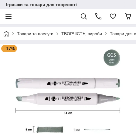
Іграшки та товари для творчості
Товари та послуги
ТВОРЧІСТЬ, вироби
Товари для х
–17%