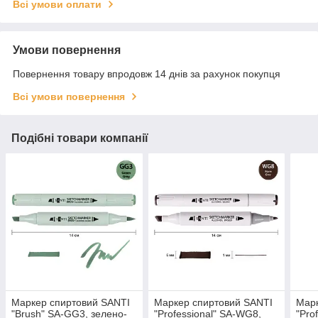
Всі умови оплати
Умови повернення
Повернення товару впродовж 14 днів за рахунок покупця
Всі умови повернення
Подібні товари компанії
Маркер спиртовий SANTI
Маркер спиртовий SANTI
Марк
"Brush" SA-GG3, зелено-
"Professional" SA-WG8,
"Pro