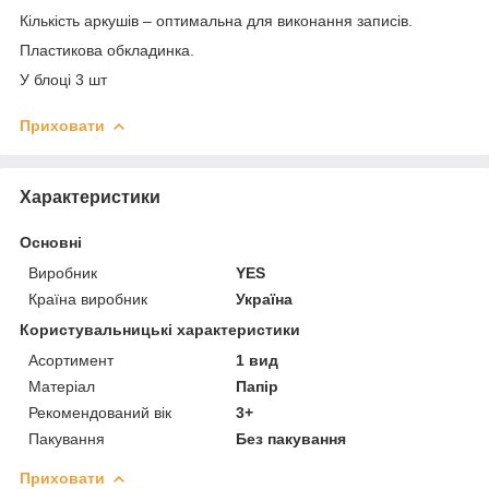
Кількість аркушів – оптимальна для виконання записів.
Пластикова обкладинка.
У блоці 3 шт
Приховати
Характеристики
Основні
Виробник
YES
Країна виробник
Україна
Користувальницькі характеристики
Асортимент
1 вид
Матеріал
Папір
Рекомендований вік
3+
Пакування
Без пакування
Приховати