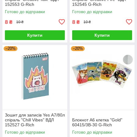
152553 G-Rich
152545 G-Rich
Готово до відправки
Готово до відправки
8
8
₴
₴
10 ₴
10 ₴
Купити
Купити
–20%
–20%
Зошит для записів Yes А7/80л
спіраль "Chill Vibes" ВДЛ
Блокнот А6 клетка "Gold"
152527 G-Rich
60415/3В-30 G-Rich
Готово до відправки
Готово до відправки