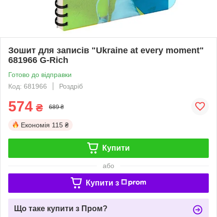
Зошит для записів "Ukraine at every moment"
681966 G-Rich
Готово до відправки
Код: 681966
Роздріб
574
₴
689 ₴
Економія
115 ₴
Купити
або
Купити з
Що таке купити з Пром?