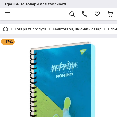
Іграшки та товари для творчості
Товари та послуги
Канцтовари, шкільний базар
Блок
–17%