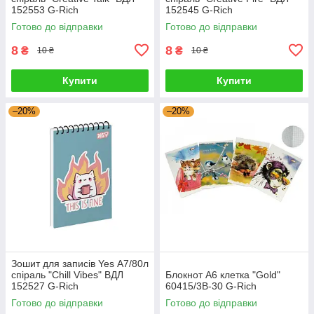
152553 G-Rich
152545 G-Rich
Готово до відправки
Готово до відправки
8
8
₴
₴
10 ₴
10 ₴
Купити
Купити
–20%
–20%
Зошит для записів Yes А7/80л
спіраль "Chill Vibes" ВДЛ
Блокнот А6 клетка "Gold"
152527 G-Rich
60415/3В-30 G-Rich
Готово до відправки
Готово до відправки