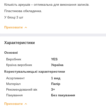
Кількість аркушів – оптимальна для виконання записів.
Пластикова обкладинка.
У блоці 3 шт
Приховати
Характеристики
Основні
Виробник
YES
Країна виробник
Україна
Користувальницькі характеристики
Асортимент
1 вид
Матеріал
Папір
Рекомендований вік
3+
Пакування
Без пакування
Приховати