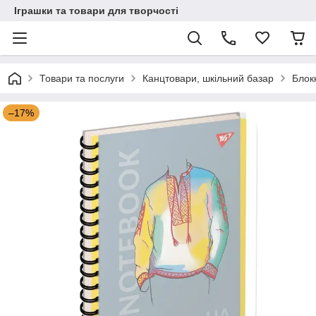
Іграшки та товари для творчості
Товари та послуги
Канцтовари, шкільний базар
Блок
–17%