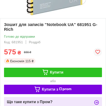
Зошит для записів "Notebook UA" 681951 G-
Rich
Готово до відправки
Код: 681951
Роздріб
575
₴
690 ₴
Економія
115 ₴
Купити
або
Купити з
Що таке купити з Пром?