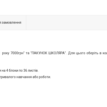
я замовлення
 року 7000грн" та "ПАКУНОК ШКОЛЯРА". Для цього оберіть в коши
на 4 блоки по 36 листів.
с тривалого навчання або роботи.