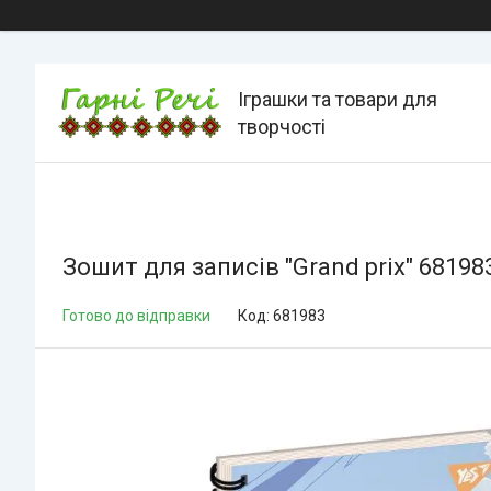
Іграшки та товари для
творчості
Зошит для записів "Grand prix" 68198
Готово до відправки
Код:
681983