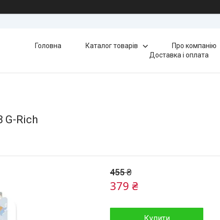
Головна
Каталог товарів
Про компанію
Доставка і оплата
3 G-Rich
455 ₴
379 ₴
Купити